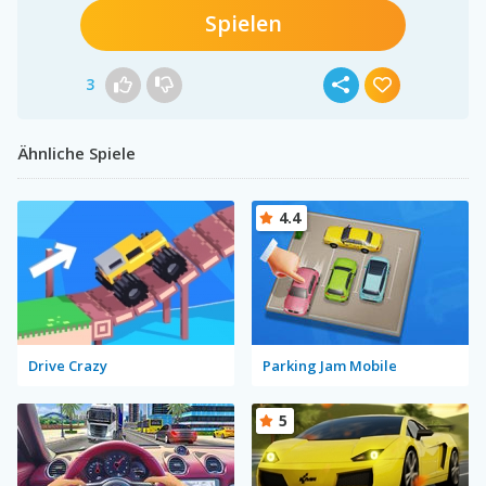
Spielen
3
Ähnliche Spiele
4.4
Drive Crazy
Parking Jam Mobile
5