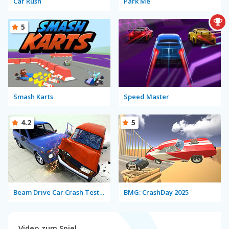
Car Rush
Park Me
5
Smash Karts
Speed Master
4.2
5
Beam Drive Car Crash Test Simulator
BMG: CrashDay 2025
Video zum Spiel