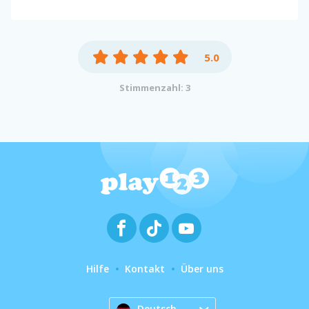
5.0
Stimmenzahl: 3
Hilfe
Kontakt
Über uns
Deutsch