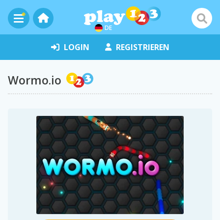
DE
LOGIN
REGISTRIEREN
Wormo.io