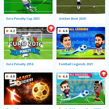
Euro Penalty Cup 2021
Golden Boot 2020
4.2
4.6
Euro Penalty 2016
Football Legends 2021
4.6
4.4