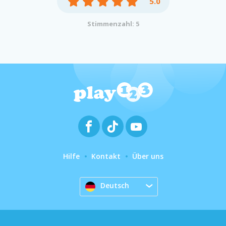
5.0
Stimmenzahl: 5
Hilfe
Kontakt
Über uns
Deutsch