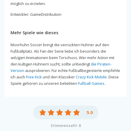
möglich zu erzielen.
Entwickler: GameDistribution
Mehr Spiele wie dieses
Moorhuhn Soccer bringt die verrückten Hühner auf den
Fußballplatz. Als Fan der Serie liebe ich besonders die
witzigen
Animationen beim Torschuss. Wer mehr Action mit
den kultigen Hühnern sucht, sollte unbedingt
die Piraten-
Version
ausprobieren. Für echte Fußballbegeisterte empfehle
ich auch
Free Kick
und den Klassiker
Crazy Kick Mobile
. Diese
Spiele gehören zu unseren beliebten
Fußball Games
.
5.0
Stimmenzahl: 8