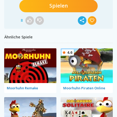
Spielen
8
Ähnliche Spiele
4.6
Moorhuhn Remake
Moorhuhn Piraten Online