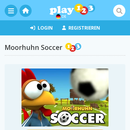
DE
LOGIN
REGISTRIEREN
Moorhuhn Soccer