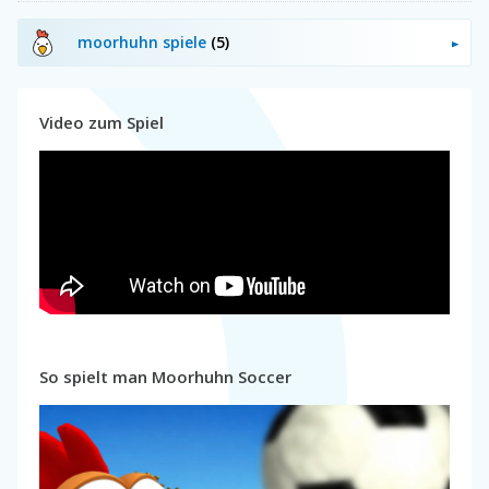
moorhuhn spiele
(5)
Video zum Spiel
So spielt man Moorhuhn Soccer