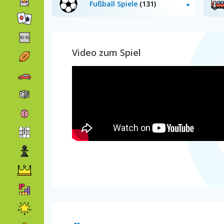
Fußball Spiele
(131)
Video zum Spiel