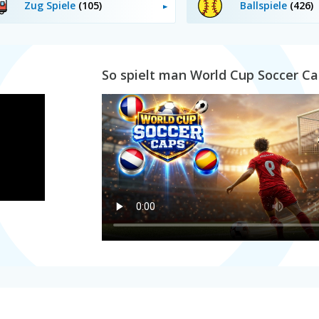
Zug Spiele
(105)
Ballspiele
(426)
So spielt man World Cup Soccer C