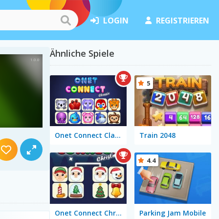
LOGIN
REGISTRIEREN
Ähnliche Spiele
5
Onet Connect Classic
Train 2048
4.4
Onet Connect Christmas
Parking Jam Mobile