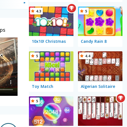
4.3
5
aps
10x10! Christmas
Candy Rain 8
5
4.4
Toy Match
Algerian Solitaire
5