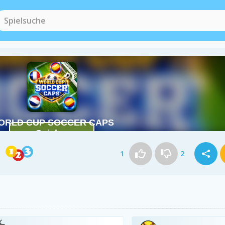
s
1
2