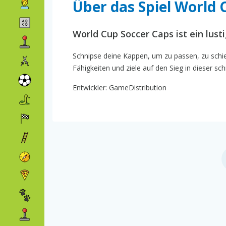
Über das Spiel World 
World Cup Soccer Caps ist ein lust
Schnipse deine Kappen, um zu passen, zu schi
Fähigkeiten und ziele auf den Sieg in dieser s
Entwickler: GameDistribution