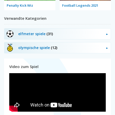
Penalty Kick Wiz
Football Legends 2021
Verwandte Kategorien
elfmeter spiele
(31)
olympische spiele
(12)
Video zum Spiel