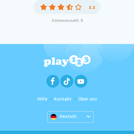
3.3
Stimmenzahl: 9
Hilfe
Kontakt
Über uns
Deutsch