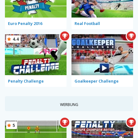
Euro Penalty 2016
Real Football
4.4
Penalty Challenge
Goalkeeper Challenge
WERBUNG
5