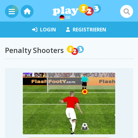
DE
LOGIN
REGISTRIEREN
Penalty Shooters