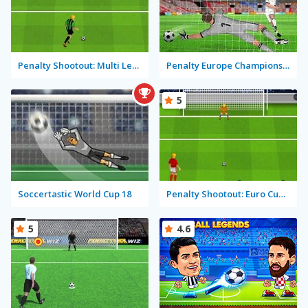
Penalty Shootout: Multi League
Penalty Europe Champions Edition Multiplayer
5
Soccertastic World Cup 18
Penalty Shootout: Euro Cup 2016
5
4.6