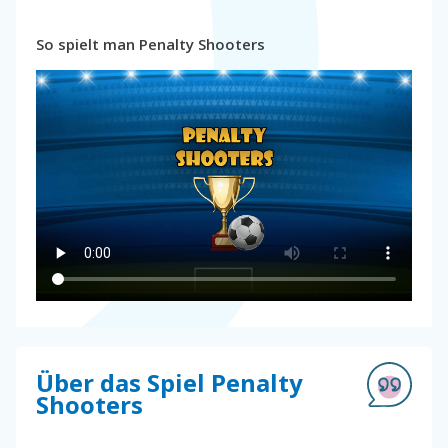
So spielt man Penalty Shooters
Über das Spiel Penalty
Shooters