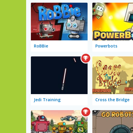
RoBBie
Powerbots
Jedi Training
Cross the Bridge