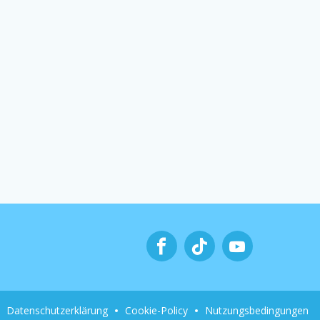
Datenschutzerklärung
Cookie-Policy
Nutzungsbedingungen