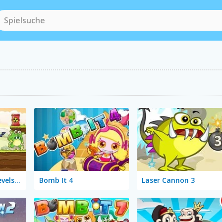
Laser Cannon 3: Levels Pack
Bomb It 4
Laser Cannon 3