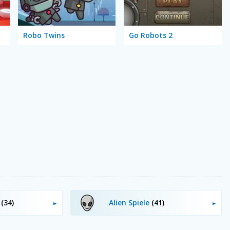
Robo Twins
Go Robots 2
e
(34)
Alien Spiele
(41)