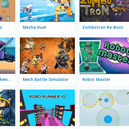
s
Mecha Duel
Zombotron Re-Boot
Super Megabot Adventure
Mech Battle Simulator
Robot Master