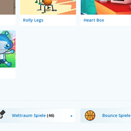
Rolly Legs
Heart Box
Weltraum Spiele
(46)
Bounce Spiel