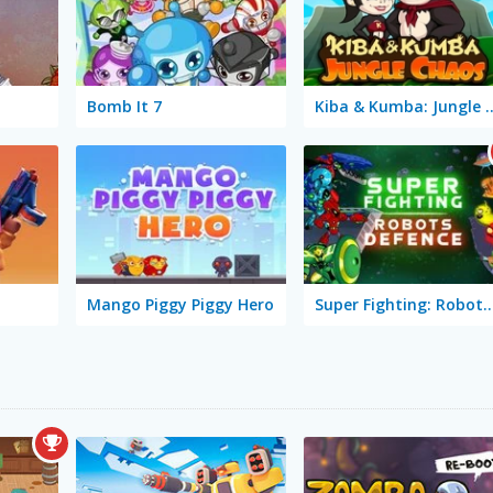
Bomb It 7
Kiba & Kumba: J
Mango Piggy Piggy Hero
Super Fighting: Robots