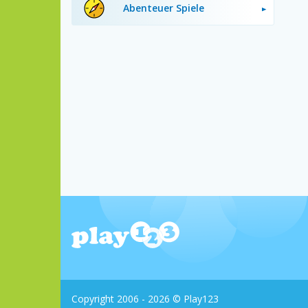
Abenteuer Spiele
Copyright 2006 - 2026 © Play123