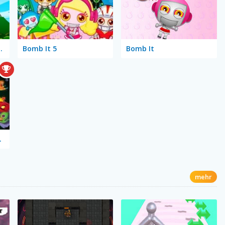
ungle Chaos
Bomb It 5
Bomb It
 Defense
mehr