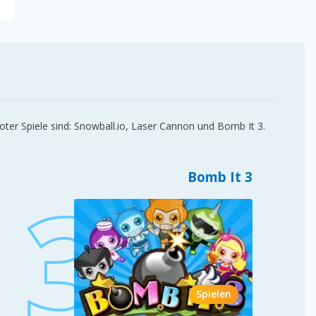
ter Spiele sind: Snowball.io, Laser Cannon und Bomb It 3.
Bomb It 3
Spielen