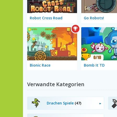
Robot Cross Road
Go Robots!
Bionic Race
Bomb It TD
Verwandte Kategorien
Drachen Spiele
(47)