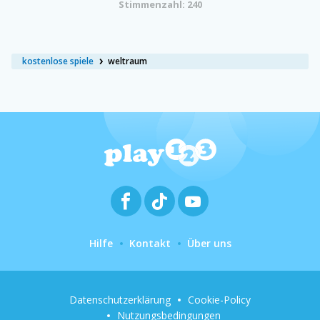
Stimmenzahl: 240
kostenlose spiele
weltraum
Hilfe
Kontakt
Über uns
Datenschutzerklärung
Cookie-Policy
Nutzungsbedingungen