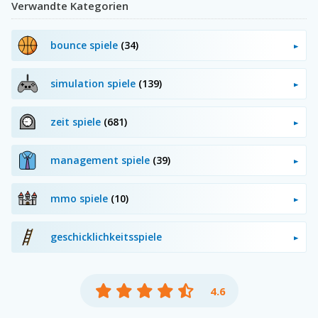
Verwandte Kategorien
bounce spiele
(34)
simulation spiele
(139)
zeit spiele
(681)
management spiele
(39)
mmo spiele
(10)
geschicklichkeitsspiele
4.6