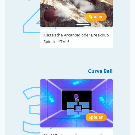
Spielen
Klassische Arkanoid oder Breakout-
Spiel in HTML5
Curve Ball
Spielen