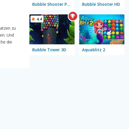
Bubble Shooter Pop
Bubble Shooter HD
4.4
latzen zu
nen. Und
che die
Bubble Tower 3D
Aquablitz 2