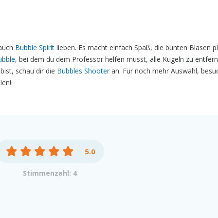
 auch
Bubble Spirit
lieben. Es macht einfach Spaß, die bunten Blasen p
ubble
, bei dem du dem Professor helfen musst, alle Kugeln zu entfer
ist, schau dir die
Bubbles Shooter
an. Für noch mehr Auswahl, besu
len!
5.0
Stimmenzahl: 4