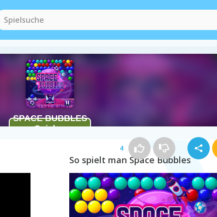
4
So spielt man Space Bubbles