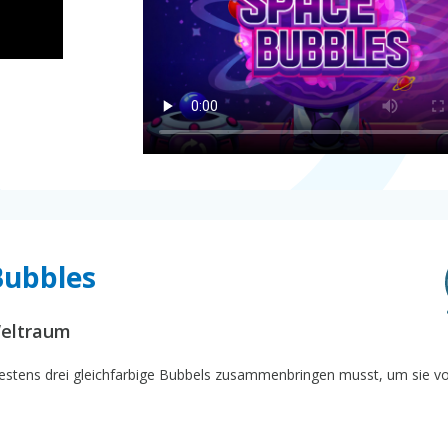
Bubbles
Weltraum
ndestens drei gleichfarbige Bubbels zusammenbringen musst, um sie 