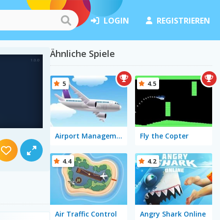
LOGIN
REGISTRIEREN
Ähnliche Spiele
5
4.5
Airport Management 1
Fly the Copter
4.4
4.2
Air Traffic Control
Angry Shark Online