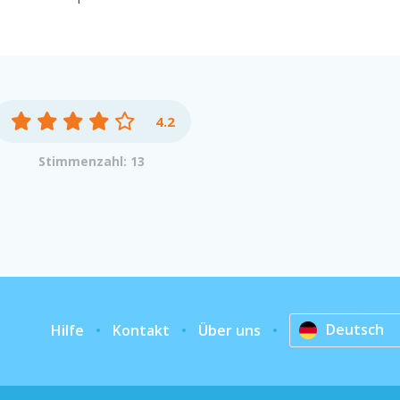
4.2
Stimmenzahl: 13
Deutsch
Hilfe
Kontakt
Über uns