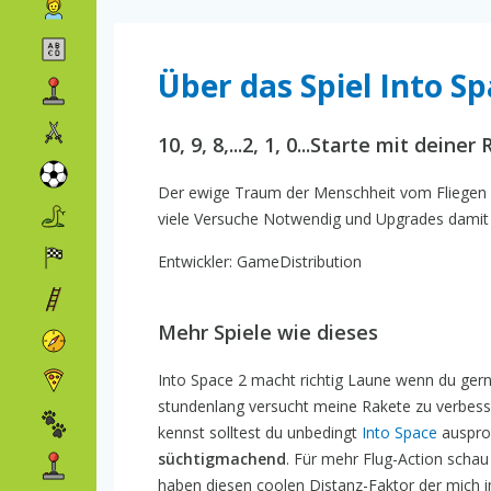
Über das Spiel Into Sp
10, 9, 8,...2, 1, 0...Starte mit deine
Der ewige Traum der Menschheit vom Fliegen i
viele Versuche Notwendig und Upgrades damit w
Entwickler: GameDistribution
Mehr Spiele wie dieses
Into Space 2 macht richtig Laune wenn du gerne
stundenlang versucht meine Rakete zu verbesse
kennst solltest du unbedingt
Into Space
ausprob
süchtigmachend
. Für mehr Flug-Action schau
haben diesen coolen Distanz-Faktor der mich 