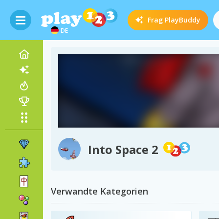
Frag
PlayBuddy
DE
Into Space 2
Verwandte Kategorien