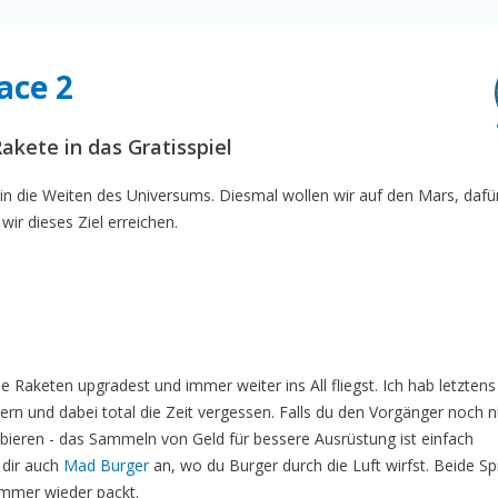
ace 2
r Rakete in das Gratisspiel
n die Weiten des Universums. Diesmal wollen wir auf den Mars, dafür
ir dieses Ziel erreichen.
 Raketen upgradest und immer weiter ins All fliegst. Ich hab letztens
rn und dabei total die Zeit vergessen. Falls du den Vorgänger noch n
ieren - das Sammeln von Geld für bessere Ausrüstung ist einfach
 dir auch
Mad Burger
an, wo du Burger durch die Luft wirfst. Beide Sp
immer wieder packt.