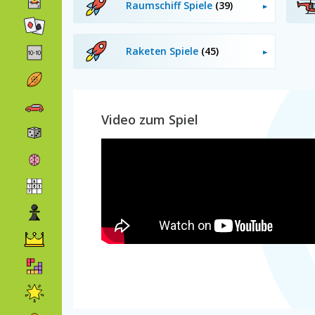
Raumschiff Spiele
(39)
Raketen Spiele
(45)
Video zum Spiel