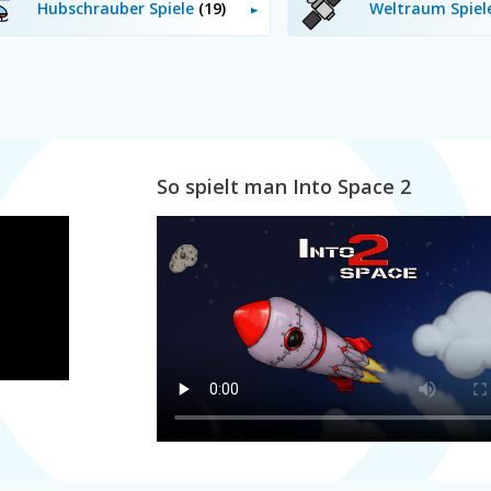
Hubschrauber Spiele
(19)
Weltraum Spie
So spielt man Into Space 2