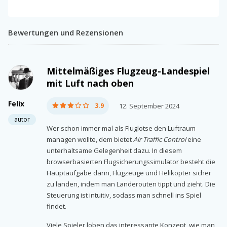
Bewertungen und Rezensionen
Mittelmäßiges Flugzeug-Landespiel
mit Luft nach oben
Felix
3.9
12. September 2024
autor
Wer schon immer mal als Fluglotse den Luftraum
managen wollte, dem bietet
Air Traffic Control
eine
unterhaltsame Gelegenheit dazu. In diesem
browserbasierten Flugsicherungssimulator besteht die
Hauptaufgabe darin, Flugzeuge und Helikopter sicher
zu landen, indem man Landerouten tippt und zieht. Die
Steuerung ist intuitiv, sodass man schnell ins Spiel
findet.
Viele Spieler loben das interessante Konzept, wie man