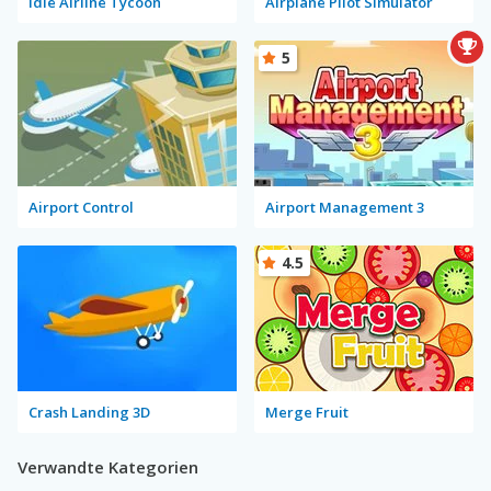
Idle Airline Tycoon
Airplane Pilot Simulator
5
Airport Control
Airport Management 3
4.5
Crash Landing 3D
Merge Fruit
Verwandte Kategorien