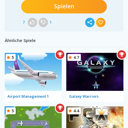
Spielen
7
1
Ähnliche Spiele
5
4.7
Airport Management 1
Galaxy Warriors
5
4.4