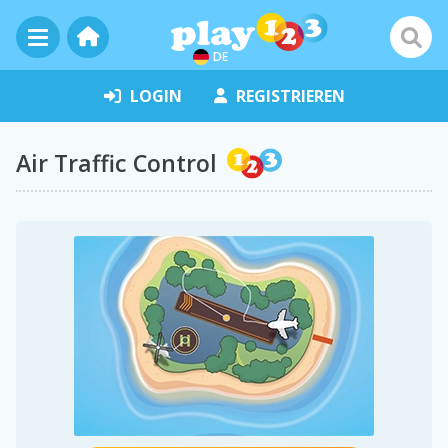
DE
LOGIN
REGISTRIEREN
Air Traffic Control