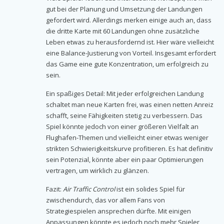
gut bei der Planung und Umsetzung der Landungen
gefordert wird. Allerdings merken einige auch an, dass
die dritte Karte mit 60 Landungen ohne zusätzliche
Leben etwas zu herausfordernd ist. Hier wäre vielleicht
eine Balance-Justierung von Vorteil. Insgesamt erfordert
das Game eine gute Konzentration, um erfolgreich zu
sein.
Ein spaßiges Detail: Mit jeder erfolgreichen Landung
schaltet man neue Karten frei, was einen netten Anreiz
schafft, seine Fähigkeiten stetig zu verbessern. Das
Spiel könnte jedoch von einer größeren Vielfalt an
Flughafen-Themen und vielleicht einer etwas weniger
strikten Schwierigkeitskurve profitieren. Es hat definitiv
sein Potenzial, könnte aber ein paar Optimierungen
vertragen, um wirklich zu glänzen.
Fazit:
Air Traffic Control
ist ein solides Spiel für
zwischendurch, das vor allem Fans von
Strategiespielen ansprechen dürfte. Mit einigen
Anpassungen könnte es jedoch noch mehr Spieler