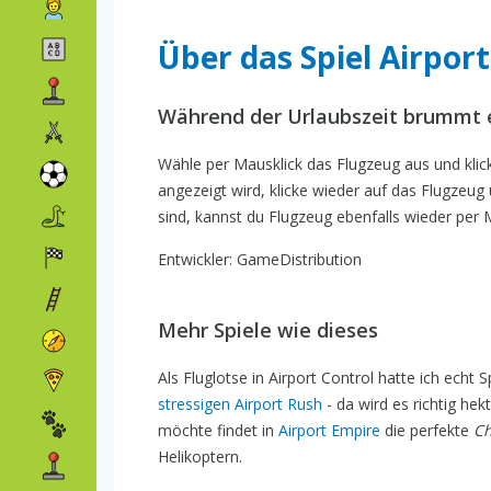
Über das Spiel Airport
Während der Urlaubszeit brummt e
Wähle per Mausklick das Flugzeug aus und klic
angezeigt wird, klicke wieder auf das Flugzeug
sind, kannst du Flugzeug ebenfalls wieder per M
Entwickler: GameDistribution
Mehr Spiele wie dieses
Als Fluglotse in Airport Control hatte ich ech
stressigen Airport Rush
- da wird es richtig he
möchte findet in
Airport Empire
die perfekte
Ch
Helikoptern.