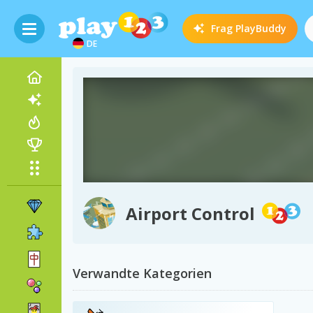
Frag
PlayBuddy
DE
Airport Control
Verwandte Kategorien