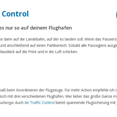
 Control
s nur so auf deinem Flughafen
ke dann auf die Landebahn, auf der es landen soll. Wenn das Passier
 und anschließend auf einen Parkbereich. Sobald alle Passagiere ausg
ausklick auf die Piste und in die Luft schicken.
t Spaß beim Koordinieren der Flugzeuge. Für mehr Action empfehle ich
ktisch mit drei verschiedenen Flughäfen. Wer lieber das große Ganze
allenge
. Auch
Air Traffic Control
bietet spannende Flugsicherung mit 