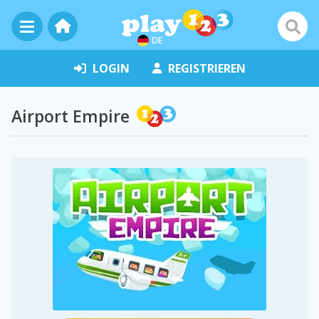
DE
LOGIN
REGISTRIEREN
Airport Empire