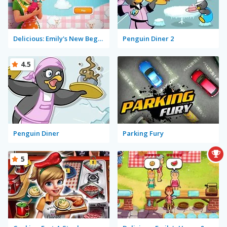
Delicious: Emily's New Beginning
Penguin Diner 2
4.5
Penguin Diner
Parking Fury
5