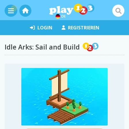
DE
LOGIN
REGISTRIEREN
Idle Arks: Sail and Build