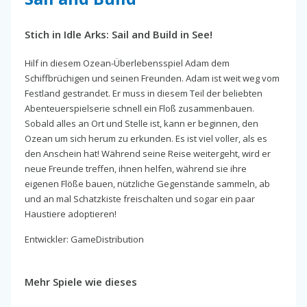
Stich in Idle Arks: Sail and Build in See!
Hilf in diesem Ozean-Überlebensspiel Adam dem
Schiffbrüchigen und seinen Freunden. Adam ist weit weg vom
Festland gestrandet. Er muss in diesem Teil der beliebten
Abenteuerspielserie schnell ein Floß zusammenbauen.
Sobald alles an Ort und Stelle ist, kann er beginnen, den
Ozean um sich herum zu erkunden. Es ist viel voller, als es
den Anschein hat! Während seine Reise weitergeht, wird er
neue Freunde treffen, ihnen helfen, während sie ihre
eigenen Flöße bauen, nützliche Gegenstände sammeln, ab
und an mal Schatzkiste freischalten und sogar ein paar
Haustiere adoptieren!
Entwickler: GameDistribution
Mehr Spiele wie dieses