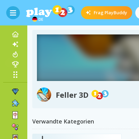
Frag
PlayBuddy
DE
Feller 3D
Verwandte Kategorien