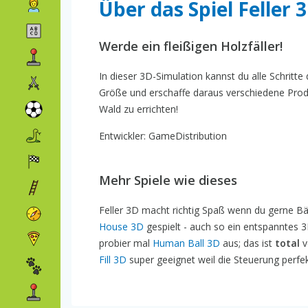
Über das Spiel Feller 
Werde ein fleißigen Holzfäller!
In dieser 3D-Simulation kannst du alle Schritte
Größe und erschaffe daraus verschiedene Prod
Wald zu errichten!
Entwickler: GameDistribution
Mehr Spiele wie dieses
Feller 3D macht richtig Spaß wenn du gerne Bä
House 3D
gespielt - auch so ein entspanntes 3
probier mal
Human Ball 3D
aus; das ist
total
v
Fill 3D
super geeignet weil die Steuerung perfek