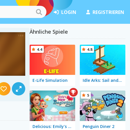
LOGIN
REGISTRIEREN
Ähnliche Spiele
4.4
4.8
E-Life Simulation
Idle Arks: Sail and Build
5
Delicious: Emily's New Beginning
Penguin Diner 2