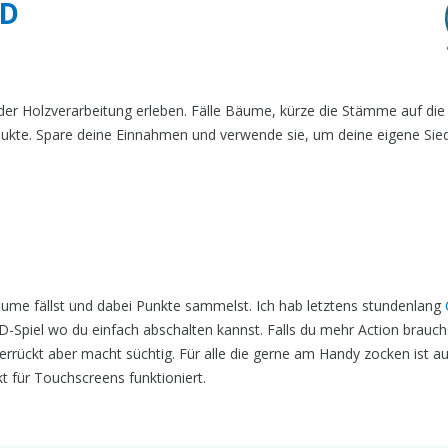
3D
 der Holzverarbeitung erleben. Fälle Bäume, kürze die Stämme auf die 
ukte. Spare deine Einnahmen und verwende sie, um deine eigene Sie
ume fällst und dabei Punkte sammelst. Ich hab letztens stundenlang
D-Spiel wo du einfach abschalten kannst. Falls du mehr Action brauch
errückt aber macht süchtig. Für alle die gerne am Handy zocken ist a
t für Touchscreens funktioniert.