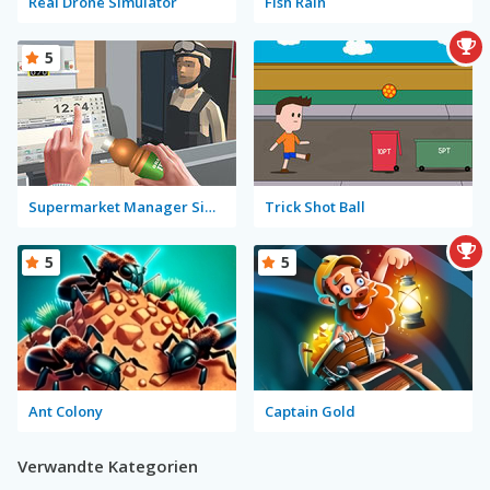
Real Drone Simulator
Fish Rain
5
Supermarket Manager Simulator
Trick Shot Ball
5
5
Ant Colony
Captain Gold
Verwandte Kategorien