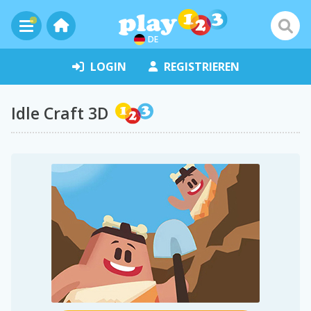
DE
LOGIN
REGISTRIEREN
Idle Craft 3D