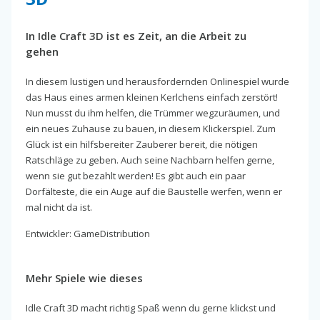
In Idle Craft 3D ist es Zeit, an die Arbeit zu
gehen
In diesem lustigen und herausfordernden Onlinespiel wurde
das Haus eines armen kleinen Kerlchens einfach zerstört!
Nun musst du ihm helfen, die Trümmer wegzuräumen, und
ein neues Zuhause zu bauen, in diesem Klickerspiel. Zum
Glück ist ein hilfsbereiter Zauberer bereit, die nötigen
Ratschläge zu geben. Auch seine Nachbarn helfen gerne,
wenn sie gut bezahlt werden! Es gibt auch ein paar
Dorfälteste, die ein Auge auf die Baustelle werfen, wenn er
mal nicht da ist.
Entwickler: GameDistribution
Mehr Spiele wie dieses
Idle Craft 3D macht richtig Spaß wenn du gerne klickst und