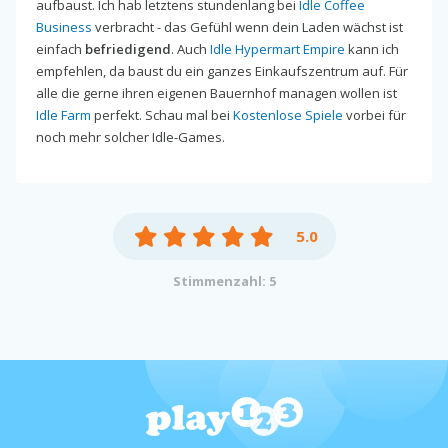
aufbaust. Ich hab letztens stundenlang bei
Idle Coffee
Business
verbracht - das Gefühl wenn dein Laden wächst ist
einfach
befriedigend
. Auch
Idle Hypermart Empire
kann ich
empfehlen, da baust du ein ganzes Einkaufszentrum auf. Für
alle die gerne ihren eigenen Bauernhof managen wollen ist
Idle Farm
perfekt. Schau mal bei
Kostenlose Spiele
vorbei für
noch mehr solcher Idle-Games.
5.0
Stimmenzahl: 5