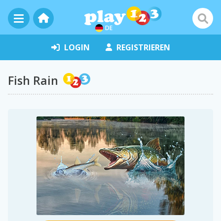
DE
LOGIN
REGISTRIEREN
Fish Rain