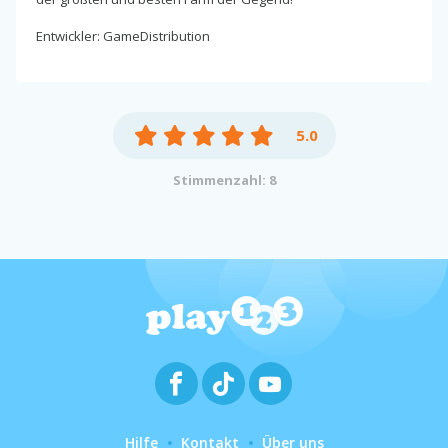
Entwickler: GameDistribution
5.0
Stimmenzahl: 8
Hilfe
Kontakt
Über uns