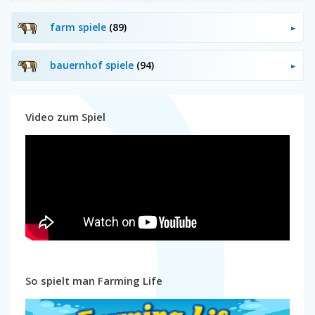
farm spiele
(89)
bauernhof spiele
(94)
Video zum Spiel
So spielt man Farming Life