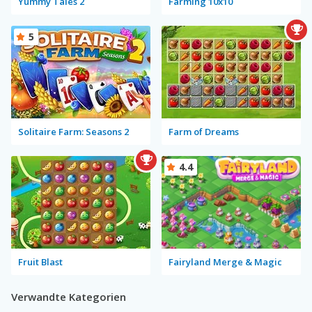
Yummy Tales 2
Farming 10x10
5
Solitaire Farm: Seasons 2
Farm of Dreams
4.4
Fruit Blast
Fairyland Merge & Magic
Verwandte Kategorien