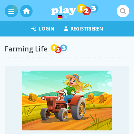
DE
LOGIN
REGISTRIEREN
Farming Life