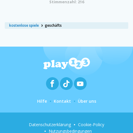
Stimmenzahl: 216
kostenlose spiele
geschäfts
Hilfe
Kontakt
Über uns
Datenschutzerklärung
Cookie-Policy
Nutzungsbedingungen