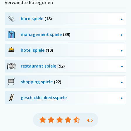
Verwandte Kategorien
büro spiele
(18)
management spiele
(39)
hotel spiele
(10)
restaurant spiele
(52)
shopping spiele
(22)
geschicklichkeitsspiele
4.5