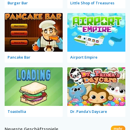
Burger Bar
Little Shop of Treasures
Pancake Bar
Airport Empire
Toastellia
Dr. Panda's Daycare
Neueste Geschäftsspiele
mehr