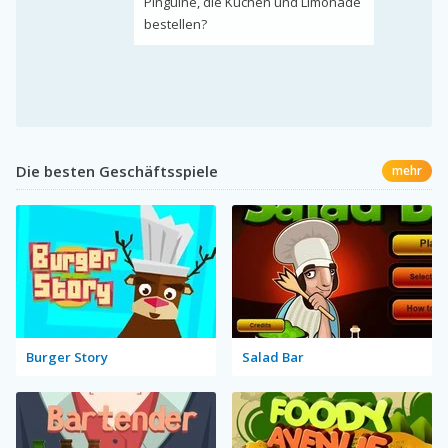
Pinguine, die Kuchen und Limonade
bestellen?
Die besten Geschäftsspiele
mehr
Burger Story
Salad Bar