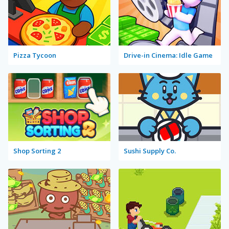
Pizza Tycoon
Drive-in Cinema: Idle Game
Shop Sorting 2
Sushi Supply Co.