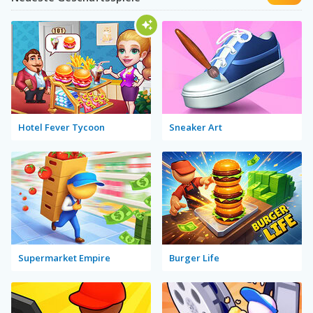
Hotel Fever Tycoon
Sneaker Art
Supermarket Empire
Burger Life