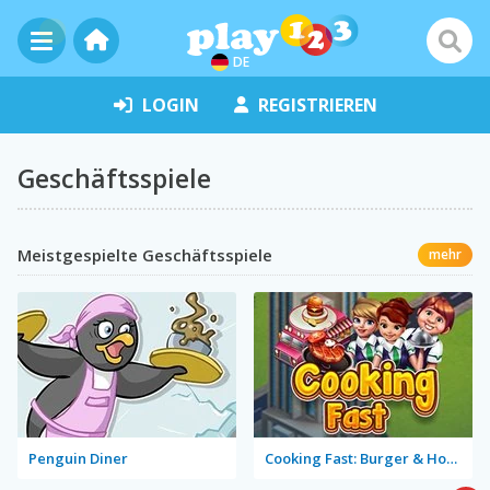
DE
LOGIN
REGISTRIEREN
Geschäftsspiele
Meistgespielte Geschäftsspiele
mehr
Penguin Diner
Cooking Fast: Burger & Hotdog