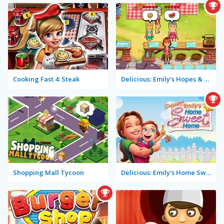
Cooking Fast 4: Steak
Delicious: Emily's Hopes & Fears
Shopping Mall Tycoon
Delicious: Emily's Home Sweet Home