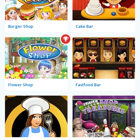
Burger Shop
Cake Bar
Flower Shop
Fastfood Bar