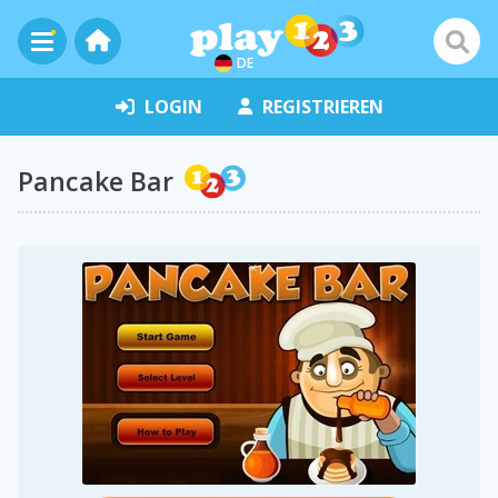
DE
LOGIN
REGISTRIEREN
Pancake Bar