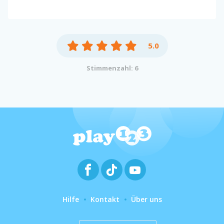
5.0
Stimmenzahl: 6
Hilfe
Kontakt
Über uns