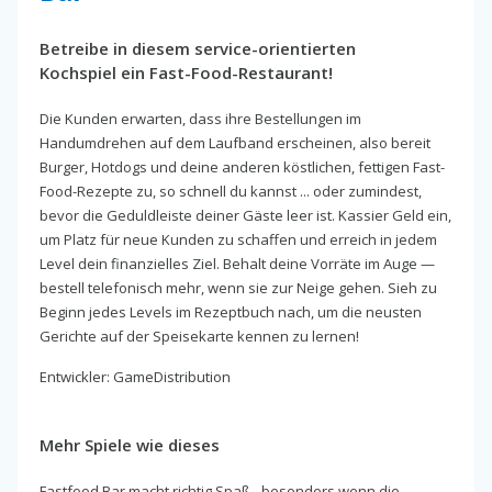
Betreibe in diesem service-orientierten
Kochspiel ein Fast-Food-Restaurant!
Die Kunden erwarten, dass ihre Bestellungen im
Handumdrehen auf dem Laufband erscheinen, also bereit
Burger, Hotdogs und deine anderen köstlichen, fettigen Fast-
Food-Rezepte zu, so schnell du kannst ... oder zumindest,
bevor die Geduldleiste deiner Gäste leer ist. Kassier Geld ein,
um Platz für neue Kunden zu schaffen und erreich in jedem
Level dein finanzielles Ziel. Behalt deine Vorräte im Auge —
bestell telefonisch mehr, wenn sie zur Neige gehen. Sieh zu
Beginn jedes Levels im Rezeptbuch nach, um die neusten
Gerichte auf der Speisekarte kennen zu lernen!
Entwickler: GameDistribution
Mehr Spiele wie dieses
Fastfood Bar macht richtig Spaß - besonders wenn die