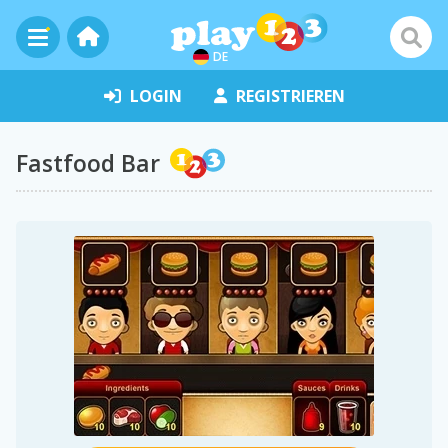
DE
LOGIN
REGISTRIEREN
Fastfood Bar