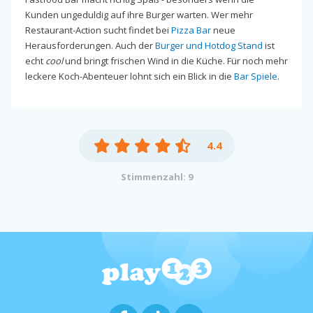
Kunden ungeduldig auf ihre Burger warten. Wer mehr
Restaurant-Action sucht findet bei
Pizza Bar
neue
Herausforderungen. Auch der
Burger und Hotdog Stand
ist
echt
cool
und bringt frischen Wind in die Küche. Für noch mehr
leckere Koch-Abenteuer lohnt sich ein Blick in die
Bar Spiele
.
4.4
Stimmenzahl: 9