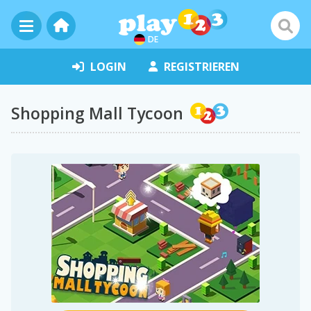
DE
LOGIN
REGISTRIEREN
Shopping Mall Tycoon