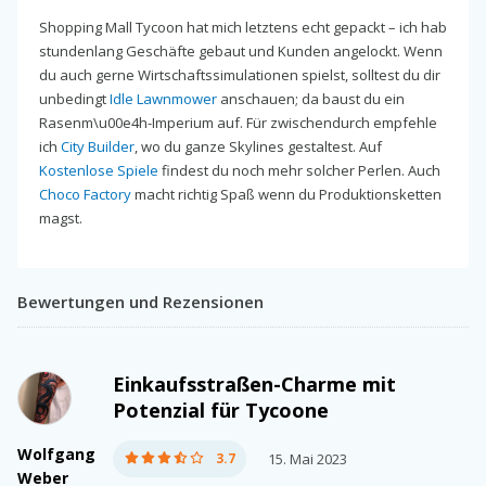
Shopping Mall Tycoon hat mich letztens echt gepackt – ich hab
stundenlang Geschäfte gebaut und Kunden angelockt. Wenn
du auch gerne Wirtschaftssimulationen spielst, solltest du dir
unbedingt
Idle Lawnmower
anschauen; da baust du ein
Rasenm\u00e4h-Imperium auf. Für zwischendurch empfehle
ich
City Builder
, wo du ganze Skylines gestaltest. Auf
Kostenlose Spiele
findest du noch mehr solcher Perlen. Auch
Choco Factory
macht richtig Spaß wenn du Produktionsketten
magst.
Bewertungen und Rezensionen
Einkaufsstraßen-Charme mit
Potenzial für Tycoone
Wolfgang
3.7
15. Mai 2023
Weber