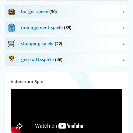
burger spiele
(30)
management spiele
(39)
shopping spiele
(22)
geschäftsspiele
(46)
Video zum Spiel