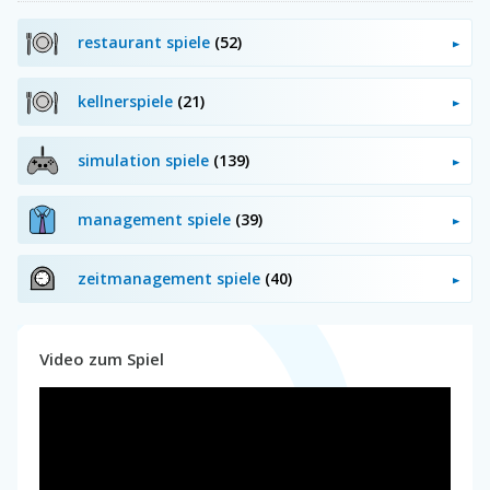
restaurant spiele
(52)
kellnerspiele
(21)
simulation spiele
(139)
management spiele
(39)
zeitmanagement spiele
(40)
Video zum Spiel