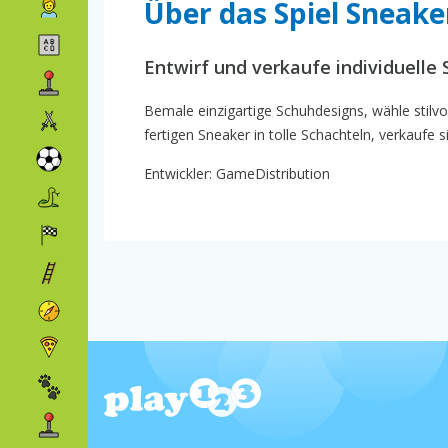
Über das Spiel Sneake
Entwirf und verkaufe individuelle
Bemale einzigartige Schuhdesigns, wähle stilvol
fertigen Sneaker in tolle Schachteln, verkaufe
Entwickler: GameDistribution