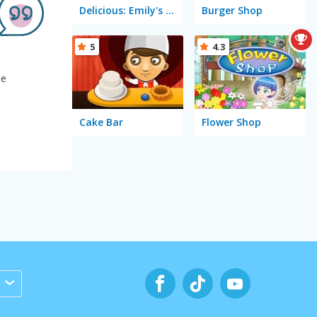
Delicious: Emily's Home Sweet Home
Burger Shop
5
4.3
ne
Cake Bar
Flower Shop