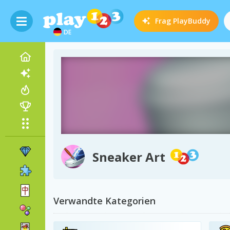
Frag
PlayBuddy
DE
Sneaker Art
Verwandte Kategorien