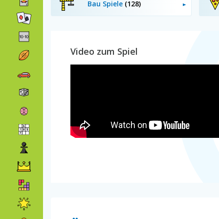
Bau Spiele
(128)
Video zum Spiel