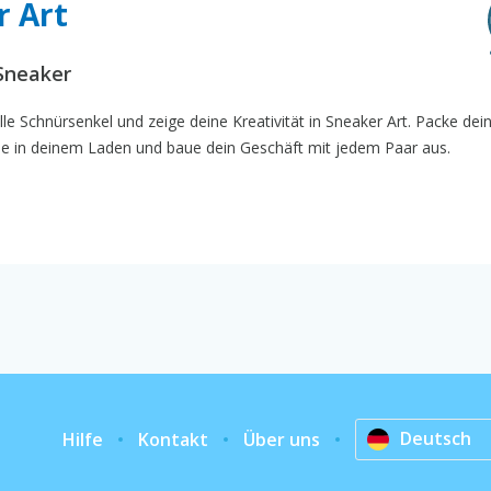
r Art
 Sneaker
le Schnürsenkel und zeige deine Kreativität in Sneaker Art. Packe dei
 sie in deinem Laden und baue dein Geschäft mit jedem Paar aus.
Deutsch
Hilfe
Kontakt
Über uns