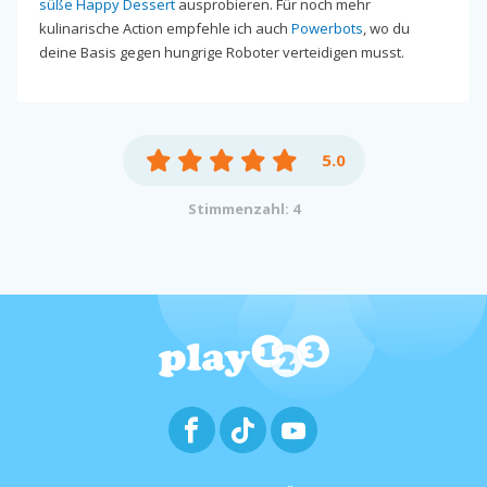
süße Happy Dessert
ausprobieren. Für noch mehr
kulinarische Action empfehle ich auch
Powerbots
, wo du
deine Basis gegen hungrige Roboter verteidigen musst.
5.0
Stimmenzahl: 4