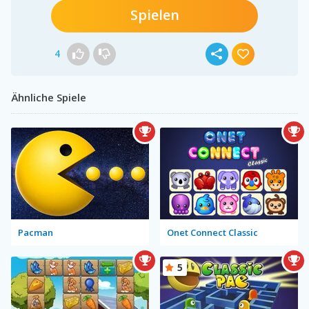
Spielen
4
Ähnliche Spiele
Pacman
Onet Connect Classic
5