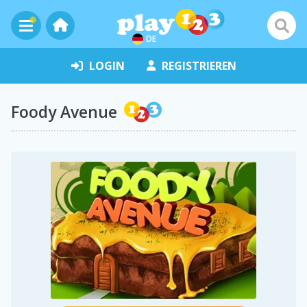
DE
LOGIN
REGISTRIEREN
Foody Avenue