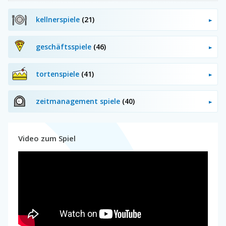
kellnerspiele
(21)
geschäftsspiele
(46)
tortenspiele
(41)
zeitmanagement spiele
(40)
Video zum Spiel