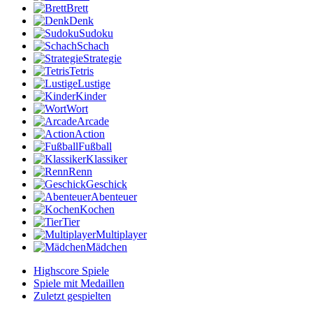
Brett
Denk
Sudoku
Schach
Strategie
Tetris
Lustige
Kinder
Wort
Arcade
Action
Fußball
Klassiker
Renn
Geschick
Abenteuer
Kochen
Tier
Multiplayer
Mädchen
Highscore Spiele
Spiele mit Medaillen
Zuletzt gespielten