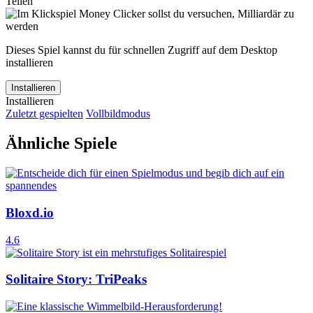
Teilen
Dieses Spiel kannst du für schnellen Zugriff auf dem Desktop
installieren
Installieren
Installieren
Zuletzt gespielten
Vollbildmodus
Ähnliche Spiele
Bloxd.io
4.6
Solitaire Story: TriPeaks