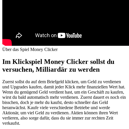
Über das Spiel Money Clicker
Im Klickspiel Money Clicker sollst du
versuchen, Milliardär zu werden
Zuerst sollst du auf dem Briefgeld klicken, um Geld zu verdienen
und Upgrades kaufen, damit jeder Klick mehr finanziellen Wert hat.
Wenn du genügend Geld verdient hast, um ein Geschäft zu kaufen,
wirst du bald automatisch mehr verdienen. Zuerst dauert es noch ein
bisschen, doch je mehr du kaufst, desto schneller das Geld
heranwächst. Kaufe viele verschiedene Betriebe und werde
Aktionär, um viel Geld zu verdienen. Aktien können ihren Wert
verlieren, also sorge dafür, dass du sie immer zur rechten Zeit
verkaufst.