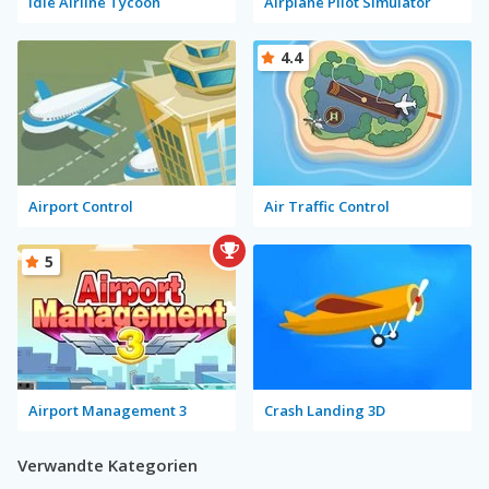
Idle Airline Tycoon
Airplane Pilot Simulator
4.4
Airport Control
Air Traffic Control
5
Airport Management 3
Crash Landing 3D
Verwandte Kategorien