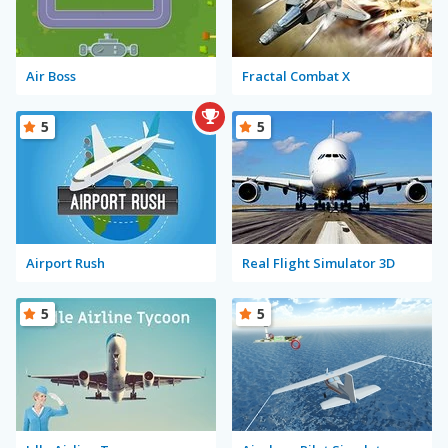
Air Boss
Fractal Combat X
5
5
Airport Rush
Real Flight Simulator 3D
5
5