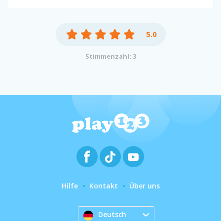
5.0
Stimmenzahl: 3
Hilfe
Kontakt
Über uns
Deutsch