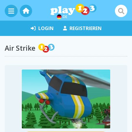
DE
LOGIN
REGISTRIEREN
Air Strike