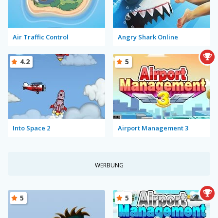
Air Traffic Control
Angry Shark Online
4.2
5
Into Space 2
Airport Management 3
WERBUNG
5
5