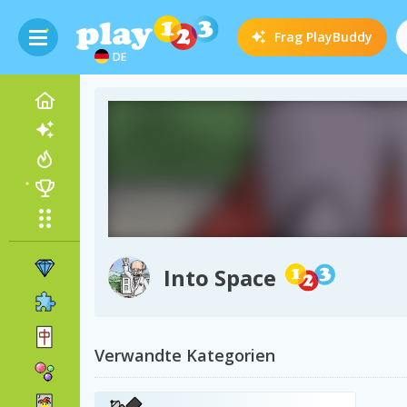
Frag
PlayBuddy
DE
Into Space
Verwandte Kategorien