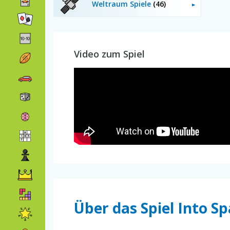
Weltraum Spiele
(46)
Video zum Spiel
Über das Spiel Into S