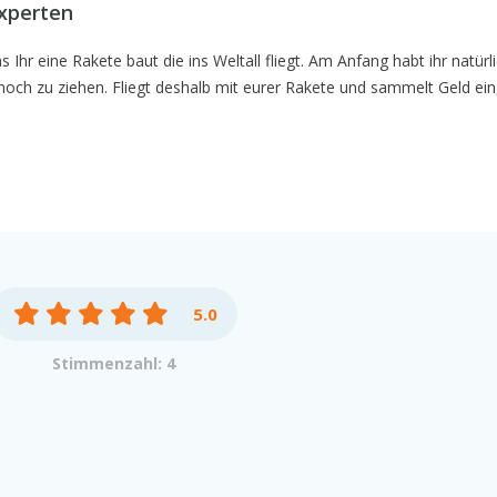
Experten
r eine Rakete baut die ins Weltall fliegt. Am Anfang habt ihr natürli
och zu ziehen. Fliegt deshalb mit eurer Rakete und sammelt Geld ein
5.0
Stimmenzahl: 4