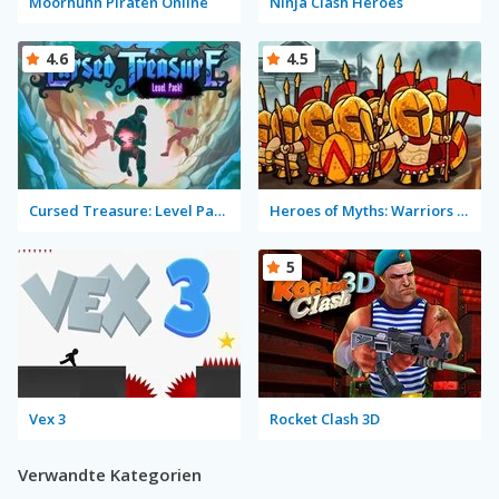
Moorhuhn Piraten Online
Ninja Clash Heroes
4.6
4.5
Cursed Treasure: Level Pack!
Heroes of Myths: Warriors of Gods
5
Vex 3
Rocket Clash 3D
Verwandte Kategorien