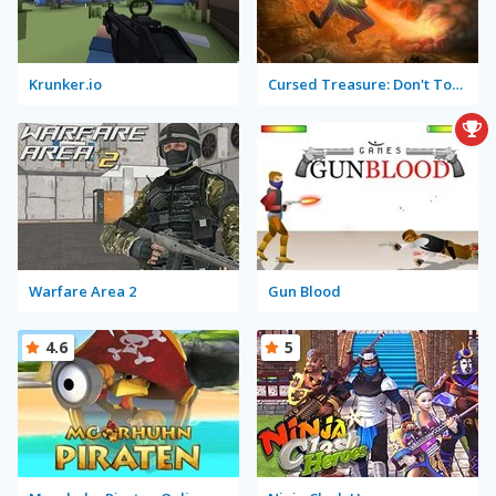
Krunker.io
Cursed Treasure: Don't Touch My Gems!
Warfare Area 2
Gun Blood
4.6
5