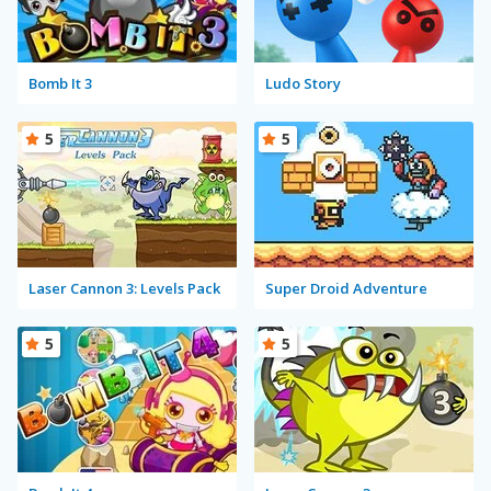
Bomb It 3
Ludo Story
5
5
Laser Cannon 3: Levels Pack
Super Droid Adventure
5
5