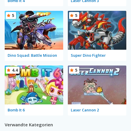
Bomb It 4
Laser Cannon 3
5
5
Dino Squad: Battle Mission
Super Dino Fighter
4.4
5
Bomb It 6
Laser Cannon 2
Verwandte Kategorien