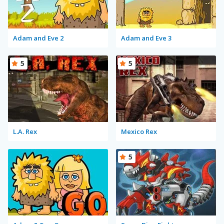
Adam and Eve 2
Adam and Eve 3
5
5
L.A. Rex
Mexico Rex
5