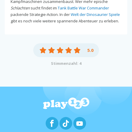
Kampfmaschinen zusammenbaust. Wer mehr epische
Schlachten
sucht findet im
Tank Battle War Commander
packende Strategie-Action. In der
Welt der Dinosaurier Spiele
gibt es noch viele weitere spannende Abenteuer zu erleben.
5.0
Stimmenzahl: 4