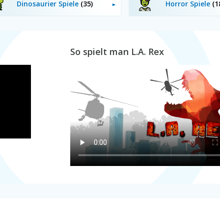
Dinosaurier Spiele
(35)
Horror Spiele
(1
So spielt man L.A. Rex