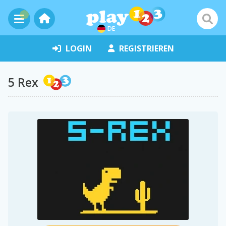
DE
LOGIN
REGISTRIEREN
5 Rex