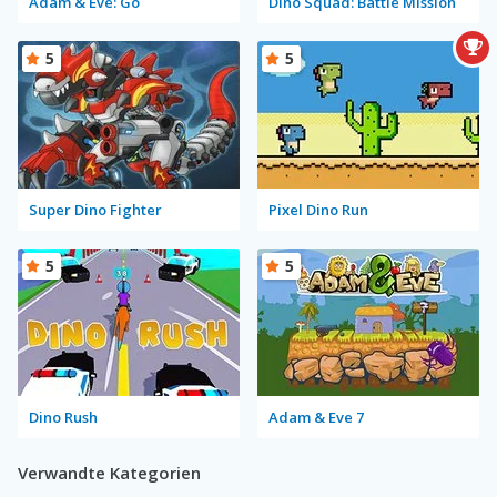
Adam & Eve: Go
Dino Squad: Battle Mission
5
5
Super Dino Fighter
Pixel Dino Run
5
5
Dino Rush
Adam & Eve 7
Verwandte Kategorien