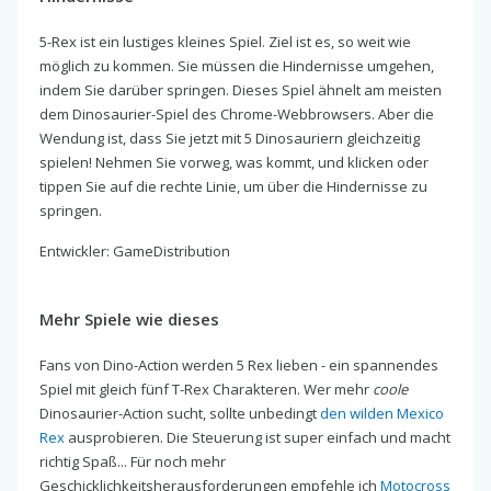
5-Rex ist ein lustiges kleines Spiel. Ziel ist es, so weit wie
möglich zu kommen. Sie müssen die Hindernisse umgehen,
indem Sie darüber springen. Dieses Spiel ähnelt am meisten
dem Dinosaurier-Spiel des Chrome-Webbrowsers. Aber die
Wendung ist, dass Sie jetzt mit 5 Dinosauriern gleichzeitig
spielen! Nehmen Sie vorweg, was kommt, und klicken oder
tippen Sie auf die rechte Linie, um über die Hindernisse zu
springen.
Entwickler: GameDistribution
Mehr Spiele wie dieses
Fans von Dino-Action werden 5 Rex lieben - ein spannendes
Spiel mit gleich fünf T-Rex Charakteren. Wer mehr
coole
Dinosaurier-Action sucht, sollte unbedingt
den wilden Mexico
Rex
ausprobieren. Die Steuerung ist super einfach und macht
richtig Spaß... Für noch mehr
Geschicklichkeitsherausforderungen empfehle ich
Motocross