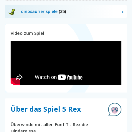
dinosaurier spiele
(35)
Video zum Spiel
Über das Spiel 5 Rex
Überwinde mit allen Fünf T - Rex die
Hindernisse