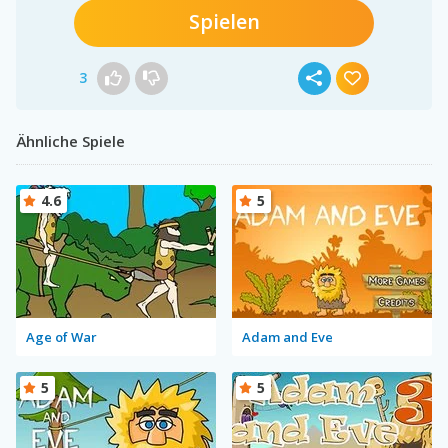
Spielen
3
Ähnliche Spiele
4.6
5
Age of War
Adam and Eve
5
5