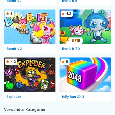
Bomb It 7
Bomb It 5
5
4.2
Bomb It 2
Bomb It TD
4.2
5
Exploder
Jelly Run 2048
Verwandte Kategorien