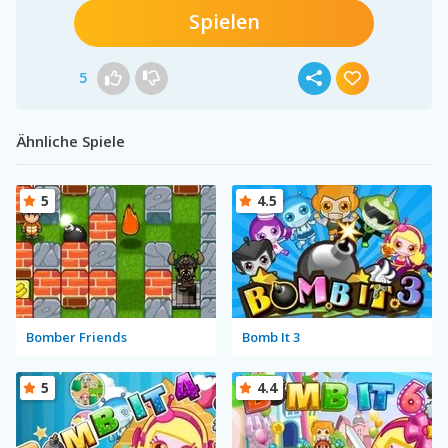
Spielen
5
Ähnliche Spiele
5
4.5
Bomber Friends
Bomb It 3
5
4.4