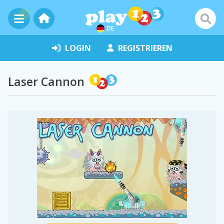
DE
LOGIN
REGISTRIEREN
Laser Cannon