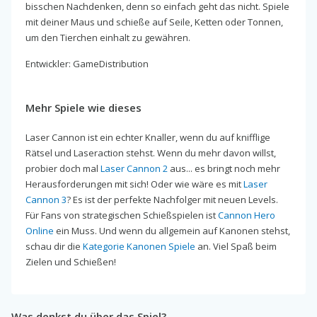
bisschen Nachdenken, denn so einfach geht das nicht. Spiele
mit deiner Maus und schieße auf Seile, Ketten oder Tonnen,
um den Tierchen einhalt zu gewähren.
Entwickler: GameDistribution
Mehr Spiele wie dieses
Laser Cannon ist ein echter Knaller, wenn du auf knifflige
Rätsel und Laseraction stehst. Wenn du mehr davon willst,
probier doch mal
Laser Cannon 2
aus... es bringt noch mehr
Herausforderungen mit sich! Oder wie wäre es mit
Laser
Cannon 3
? Es ist der perfekte Nachfolger mit neuen Levels.
Für Fans von strategischen Schießspielen ist
Cannon Hero
Online
ein Muss. Und wenn du allgemein auf Kanonen stehst,
schau dir die
Kategorie Kanonen Spiele
an. Viel Spaß beim
Zielen und Schießen!
Was denkst du über das Spiel?