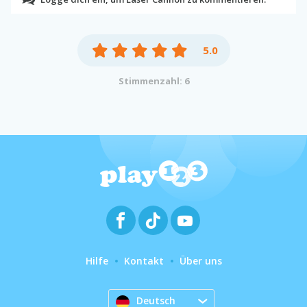
5.0
Stimmenzahl: 6
Hilfe
Kontakt
Über uns
Deutsch