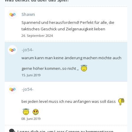
Shawn
Spannend und herausfordernd! Perfekt für alle, die
taktisches Geschick und Zielgenauigkeit lieben
26. September 2024
-jo54-
warum kann man keine änderung machen möchte auch
gerne höher kommen..so nicht ,,
15. Juni 2019
-jo54-
bei jeden level muss ich neu anfangen was soll dass
08. Juni 2019
Logge dich ein, um Laser Cannon zu kommentieren.