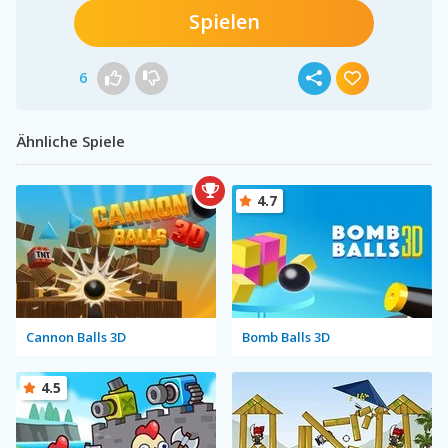
Spielen
6
Ähnliche Spiele
4.7
Cannon Balls 3D
Bomb Balls 3D
4.5