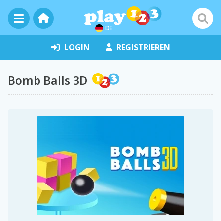
DE
LOGIN
REGISTRIEREN
Bomb Balls 3D