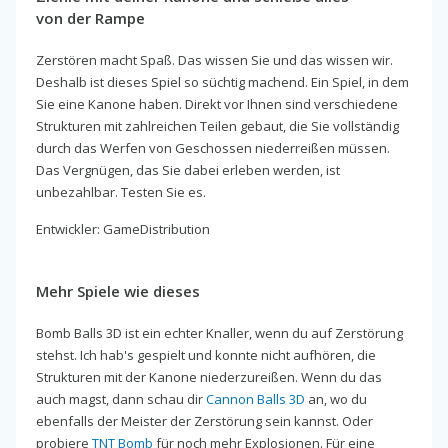
von der Rampe
Zerstören macht Spaß. Das wissen Sie und das wissen wir.
Deshalb ist dieses Spiel so süchtig machend. Ein Spiel, in dem
Sie eine Kanone haben. Direkt vor Ihnen sind verschiedene
Strukturen mit zahlreichen Teilen gebaut, die Sie vollständig
durch das Werfen von Geschossen niederreißen müssen.
Das Vergnügen, das Sie dabei erleben werden, ist
unbezahlbar. Testen Sie es.
Entwickler: GameDistribution
Mehr Spiele wie dieses
Bomb Balls 3D ist ein echter Knaller, wenn du auf Zerstörung
stehst. Ich hab's gespielt und konnte nicht aufhören, die
Strukturen mit der Kanone niederzureißen. Wenn du das
auch magst, dann schau dir
Cannon Balls 3D
an, wo du
ebenfalls der Meister der Zerstörung sein kannst. Oder
probiere
TNT Bomb
für noch mehr Explosionen. Für eine