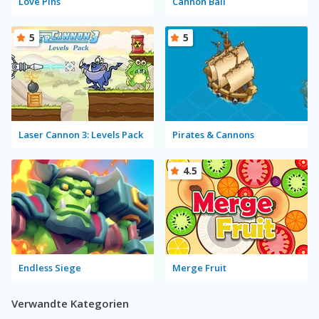
Love Pins
Cannon Ball
5
5
Laser Cannon 3: Levels Pack
Pirates & Cannons
4.5
Endless Siege
Merge Fruit
Verwandte Kategorien