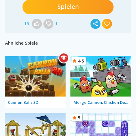
Spielen
15
1
Ähnliche Spiele
4.5
Cannon Balls 3D
Merge Cannon: Chicken Defense
5