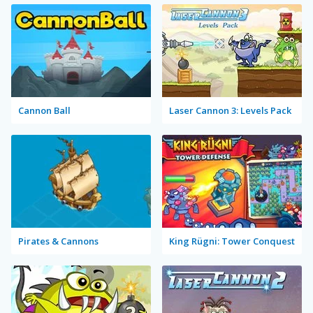
Cannon Ball
Laser Cannon 3: Levels Pack
Pirates & Cannons
King Rügni: Tower Conquest