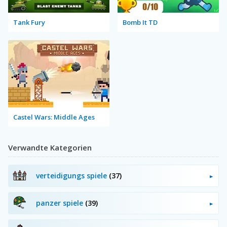
Tank Fury
Bomb It TD
Castel Wars: Middle Ages
Verwandte Kategorien
verteidigungs spiele
(37)
panzer spiele
(39)