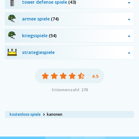
tower defense spiele
(43)
armee spiele
(74)
kriegsspiele
(54)
strategiespiele
4.5
Stimmenzahl: 278
kostenlose spiele
kanonen