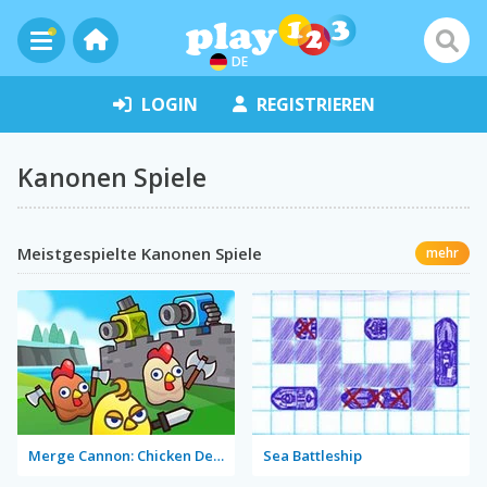
DE
LOGIN
REGISTRIEREN
Kanonen Spiele
Meistgespielte Kanonen Spiele
mehr
Merge Cannon: Chicken Defense
Sea Battleship