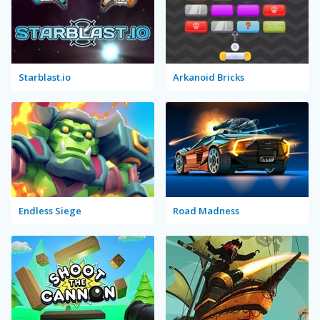
Starblast.io
Arkanoid Bricks
Endless Siege
Road Madness