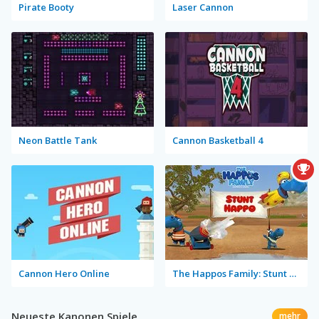
Pirate Booty
Laser Cannon
Neon Battle Tank
Cannon Basketball 4
Cannon Hero Online
The Happos Family: Stunt Happo
Neueste Kanonen Spiele
mehr