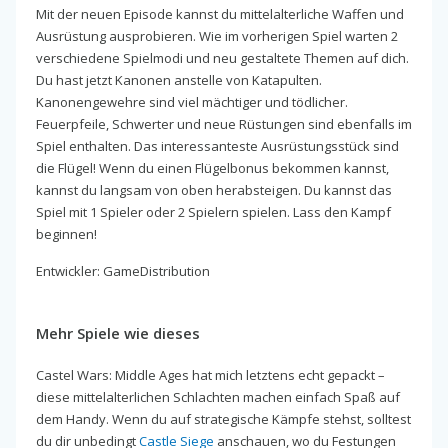
Mit der neuen Episode kannst du mittelalterliche Waffen und
Ausrüstung ausprobieren. Wie im vorherigen Spiel warten 2
verschiedene Spielmodi und neu gestaltete Themen auf dich.
Du hast jetzt Kanonen anstelle von Katapulten.
Kanonengewehre sind viel mächtiger und tödlicher.
Feuerpfeile, Schwerter und neue Rüstungen sind ebenfalls im
Spiel enthalten. Das interessanteste Ausrüstungsstück sind
die Flügel! Wenn du einen Flügelbonus bekommen kannst,
kannst du langsam von oben herabsteigen. Du kannst das
Spiel mit 1 Spieler oder 2 Spielern spielen. Lass den Kampf
beginnen!
Entwickler: GameDistribution
Mehr Spiele wie dieses
Castel Wars: Middle Ages hat mich letztens echt gepackt –
diese mittelalterlichen Schlachten machen einfach Spaß auf
dem Handy. Wenn du auf strategische Kämpfe stehst, solltest
du dir unbedingt
Castle Siege
anschauen, wo du Festungen