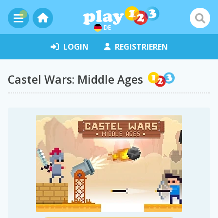
DE
LOGIN
REGISTRIEREN
Castel Wars: Middle Ages