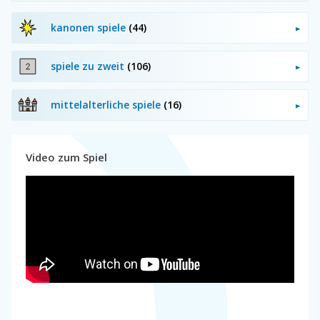
kanonen spiele
(44)
spiele zu zweit
(106)
mittelalterliche spiele
(16)
Video zum Spiel