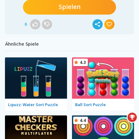
Spielen
6
Ähnliche Spiele
4.3
Lipuzz: Water Sort Puzzle
Ball Sort Puzzle
4.4