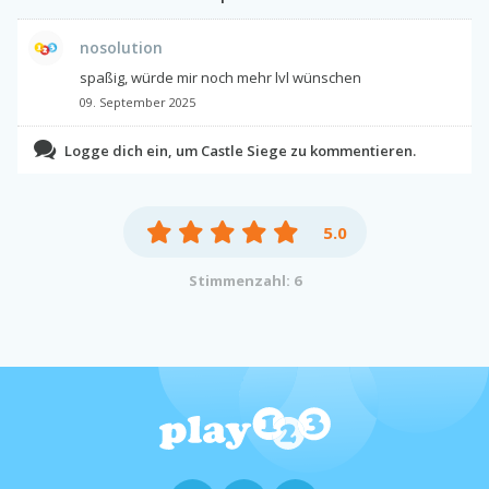
nosolution
spaßig, würde mir noch mehr lvl wünschen
09. September 2025
Logge dich ein, um Castle Siege zu kommentieren.
5.0
Stimmenzahl: 6