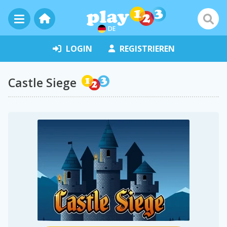
DE
LOGIN
REGISTRIEREN
Castle Siege