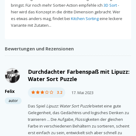
bringst. Für noch mehr Sortier-Action empfehle ich
3D Sort
-
hier wird das Konzept in die dritte Dimension gebracht. Wer
es etwas anders mag, findet bei
Kitchen Sorting
eine leckere
Variante mit Zutaten...
Bewertungen und Rezensionen
Durchdachter Farbenspaß mit Lipuzz:
Water Sort Puzzle
Felix
3.2
17. Mai 2023
autor
Das Spiel
Lipuzz: Water Sort Puzzle
bietet eine gute
Gelegenheit, das Gedächtnis und logisches Denken zu
trainieren ... Die Aufgabe, Flüssigkeiten der gleichen
Farbe in verschiedenen Behältern zu sortieren, scheint
erst einfach zu sein, entwickelt sich aber schnell zu