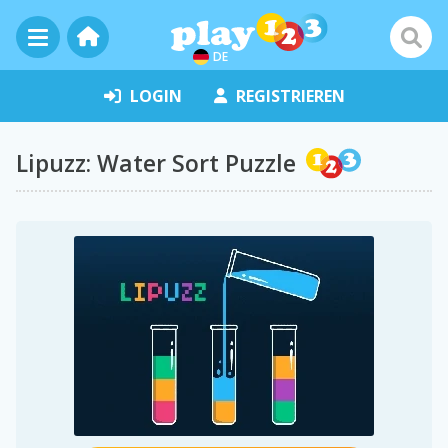
DE
LOGIN
REGISTRIEREN
Lipuzz: Water Sort Puzzle