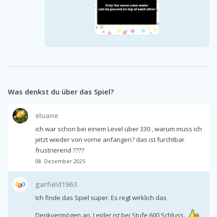
Was denkst du über das Spiel?
eluane
ich war schon bei einem Level über 330 , warum muss ich
jetzt wieder von vorne anfangen? das ist furchtbar
frustrierend ????
08. Dezember 2025
garfield1963
Ich finde das Spiel super. Es regt wirklich das
Denkvermögen an. Leider ist bei Stufe 600 Schluss.