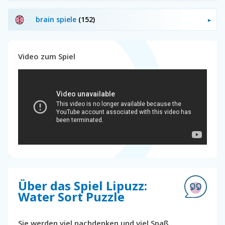
brain spiele
(152)
Video zum Spiel
Über das Spiel Lipuzz:
Water Sort Puzzle
Sie werden viel nachdenken und viel Spaß