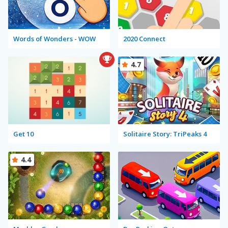
Words of Wonders - WOW
2020 Connect
4.7
Get 10
Solitaire Story: TriPeaks 4
4.4