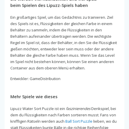
beim Spielen des Lipuzz-Spiels haben
Ein großartiges Spiel, um das Gedächtnis zu trainieren. Ziel
des Spiels ist es, Flüssigkeiten der gleichen Farbe in einem
Behälter zu sammeln, indem die Flüssigkeiten in den
Behältern aufeinander übertragen werden. Die wichtigste
Regel im Spiel ist, dass der Behälter, in den Sie die Flüssigkeit
gießen möchten, entweder leer sein muss oder der andere
Behälter die gleiche Farbe haben muss. Wenn Sie das Level
im Spiel nicht bestehen können, können Sie einen anderen
Container aus dem oberen Menü erhalten.
Entwickler: GameDistribution
Mehr Spiele wie dieses
Lipuzz Water Sort Puzzle ist ein
faszinierendes
Denkspiel, bei
dem du Flüssigkeiten nach Farben sortieren musst. Fans von
kniffligen Rätseln werden auch
Ball Sort Puzzle
lieben, wo du
statt Flüssigkeiten bunte Bälle in die richtige Reihenfolge