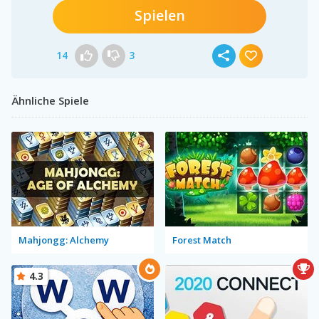
Spielen
14
3
Ähnliche Spiele
Mahjongg: Alchemy
Forest Match
4.3