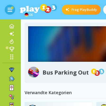
Frag
PlayBuddy
DE
Bus Parking Out
Verwandte Kategorien