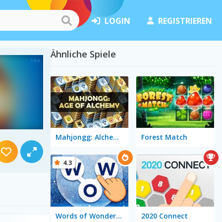
LOGIN
REGISTRIEREN
Ähnliche Spiele
Mahjongg: Alchemy
Forest Match
4.3
Words of Wonders - WOW
2020 Connect