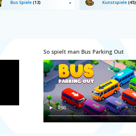
Bus Spiele
(13)
Kunstspiele
(45)
So spielt man Bus Parking Out