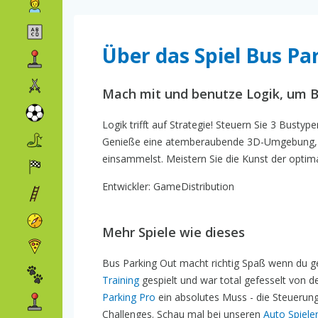
Über das Spiel Bus Pa
Mach mit und benutze Logik, um B
Logik trifft auf Strategie! Steuern Sie 3 Bustyp
Genieße eine atemberaubende 3D-Umgebung, w
einsammelst. Meistern Sie die Kunst der opti
Entwickler: GameDistribution
Mehr Spiele wie dieses
Bus Parking Out macht richtig Spaß wenn du g
Training
gespielt und war total gefesselt von d
Parking Pro
ein absolutes Muss - die Steuerung
Challenges. Schau mal bei unseren
Auto Spiele