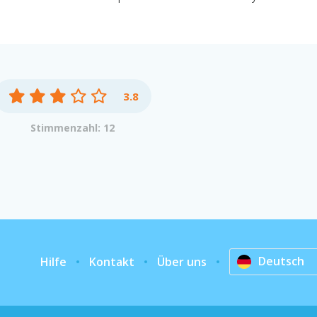
3.8
Stimmenzahl: 12
Deutsch
Hilfe
Kontakt
Über uns