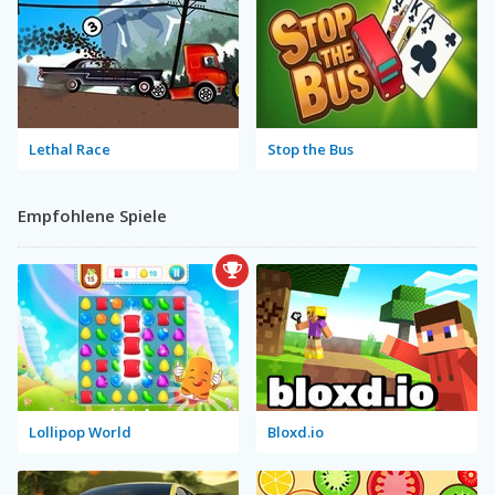
Lethal Race
Stop the Bus
Empfohlene Spiele
Lollipop World
Bloxd.io