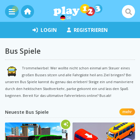
DE
LOGIN
REGISTRIEREN
Bus Spiele
Trommelwirbel: Wer wollte nicht schon einmal am Steuer eines
großen Busses sitzen und alle Fahrgäste heil ans Ziel bringen? Bei
unseren Bus Spiele kannst du genau das erleben! Steige ein und manövriere
durch den hektischen Stadtverkehr, parke gekonnt ein und lass den Spaß
beginnen. Bereit für das ultimative Fahrerlebnis online? Bus ab!
Neueste Bus Spiele
mehr