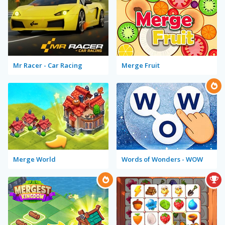
Mr Racer - Car Racing
Merge Fruit
Merge World
Words of Wonders - WOW