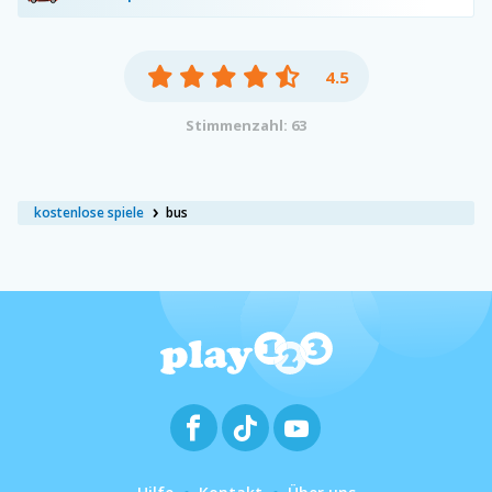
4.5
Stimmenzahl: 63
kostenlose spiele
bus