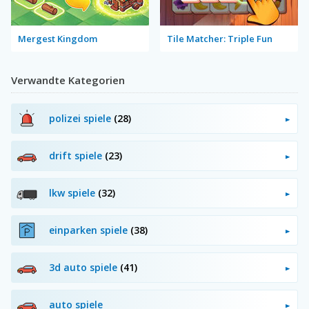
Mergest Kingdom
Tile Matcher: Triple Fun
Verwandte Kategorien
polizei spiele
(28)
drift spiele
(23)
lkw spiele
(32)
einparken spiele
(38)
3d auto spiele
(41)
auto spiele