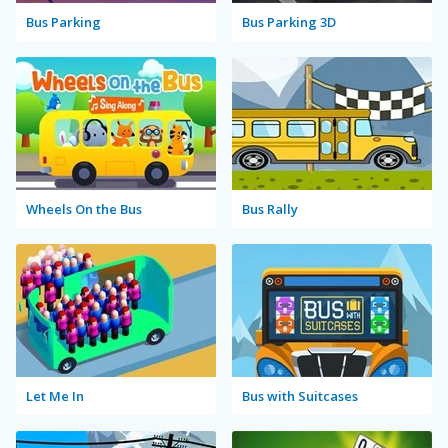
Bus Parking
Bus Parking 3D
Wheels On the Bus
Bus Rally
Let Me In
Bus with Suitcases