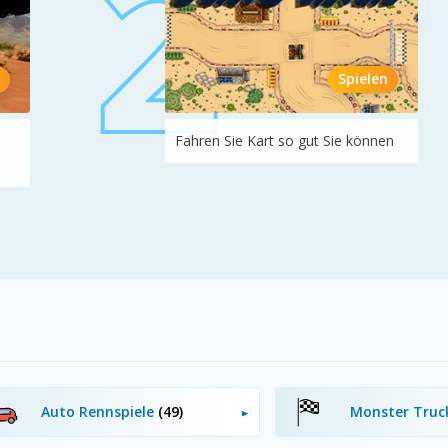
Spielen
Fahren Sie Kart so gut Sie können
Auto Rennspiele
(49)
Monster Truc