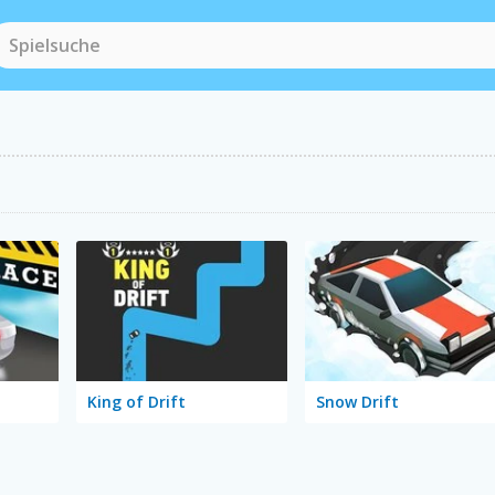
King of Drift
Snow Drift