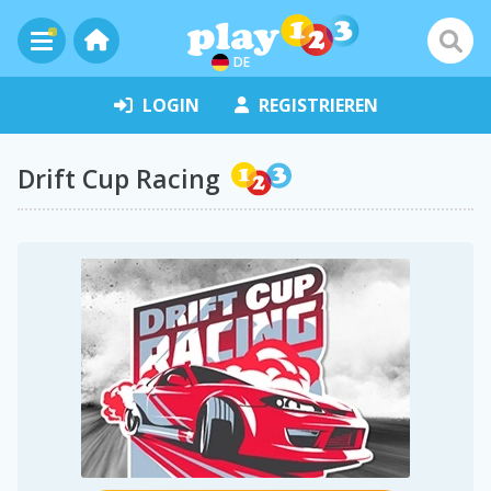
DE
LOGIN
REGISTRIEREN
Drift Cup Racing