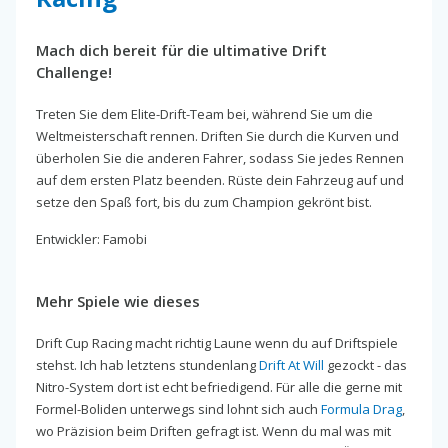
Mach dich bereit für die ultimative Drift
Challenge!
Treten Sie dem Elite-Drift-Team bei, während Sie um die
Weltmeisterschaft rennen. Driften Sie durch die Kurven und
überholen Sie die anderen Fahrer, sodass Sie jedes Rennen
auf dem ersten Platz beenden. Rüste dein Fahrzeug auf und
setze den Spaß fort, bis du zum Champion gekrönt bist.
Entwickler: Famobi
Mehr Spiele wie dieses
Drift Cup Racing macht richtig Laune wenn du auf Driftspiele
stehst. Ich hab letztens stundenlang
Drift At Will
gezockt - das
Nitro-System dort ist echt befriedigend. Für alle die gerne mit
Formel-Boliden unterwegs sind lohnt sich auch
Formula Drag
,
wo Präzision beim Driften gefragt ist. Wenn du mal was mit