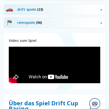
drift spiele
(23)
rennspiele
(96)
Video zum Spiel
Über das Spiel Drift Cup
Racing