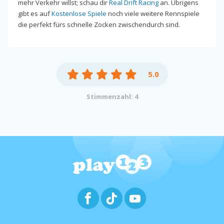
mehr Verkehr willst; schau dir
Real Drift Racing
an. Übrigens
gibt es auf
Kostenlose Spiele
noch viele weitere Rennspiele
die perfekt fürs schnelle Zocken zwischendurch sind.
5.0
Stimmenzahl: 4