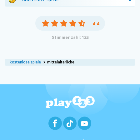
4.4
Stimmenzahl: 128
kostenlose spiele
mittelalterliche