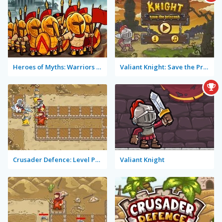
Heroes of Myths: Warriors of Gods
Valiant Knight: Save the Princess
Crusader Defence: Level Pack 2
Valiant Knight