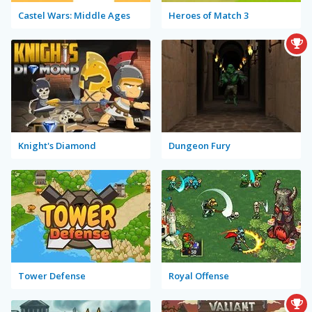
Castel Wars: Middle Ages
Heroes of Match 3
Knight's Diamond
Dungeon Fury
Tower Defense
Royal Offense