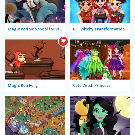
Magic Potion: School for Witch
BFF Witchy Transformation
Magic Run Forg
Cute Witch Princess