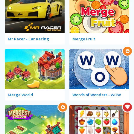
Mr Racer - Car Racing
Merge Fruit
Merge World
Words of Wonders - WOW