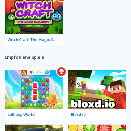
Witch Craft: The Magic Cauldron
Empfohlene Spiele
Lollipop World
Bloxd.io