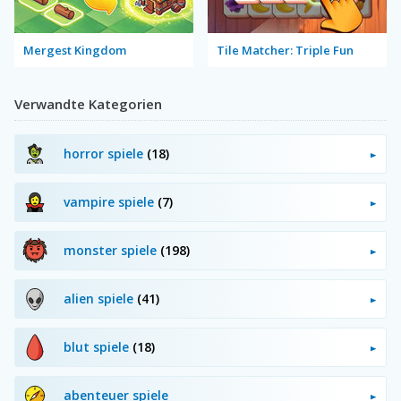
Mergest Kingdom
Tile Matcher: Triple Fun
Verwandte Kategorien
horror spiele
(18)
vampire spiele
(7)
monster spiele
(198)
alien spiele
(41)
blut spiele
(18)
abenteuer spiele