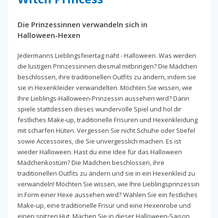
Die Prinzessinnen verwandeln sich in
Halloween-Hexen
Jedermanns Lieblingsfeiertag naht - Halloween. Was werden
die lustigen Prinzessinnen diesmal mitbringen? Die Mädchen
beschlossen, ihre traditionellen Outfits zu ändern, indem sie
sie in Hexenkleider verwandelten. Möchten Sie wissen, wie
Ihre Lieblings-Halloween-Prinzessin aussehen wird? Dann
spiele stattdessen dieses wundervolle Spiel und hol dir
festliches Make-up, traditionelle Frisuren und Hexenkleidung
mit scharfen Hüten. Vergessen Sie nicht Schuhe oder Stiefel
sowie Accessoires, die Sie unvergesslich machen. Es ist
wieder Halloween. Hast du eine Idee für das Halloween
Mädchenkostüm? Die Mädchen beschlossen, ihre
traditionellen Outfits zu ändern und sie in ein Hexenkleid zu
verwandeln! Möchten Sie wissen, wie Ihre Lieblingsprinzessin
in Form einer Hexe aussehen wird? Wählen Sie ein festliches
Make-up, eine traditionelle Frisur und eine Hexenrobe und
einen spitzen Hut. Machen Sie in dieser Halloween-Saison