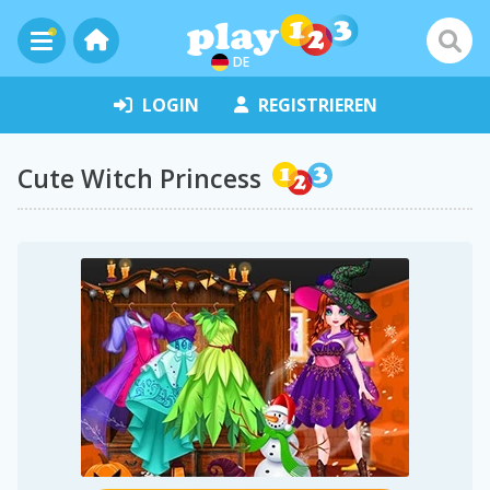
DE
LOGIN
REGISTRIEREN
Cute Witch Princess