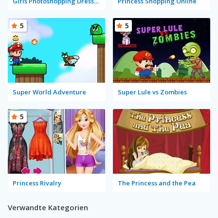
Girls Photoshopping Dressup
Princess Shopping Online
5
5
Super World Adventure
Super Lule vs Zombies
5
Princess Rivalry
The Princess and the Pea
Verwandte Kategorien