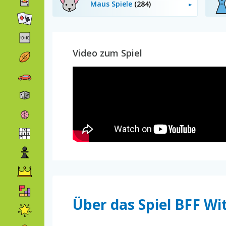
Maus Spiele
(284)
Video zum Spiel
Über das Spiel BFF W