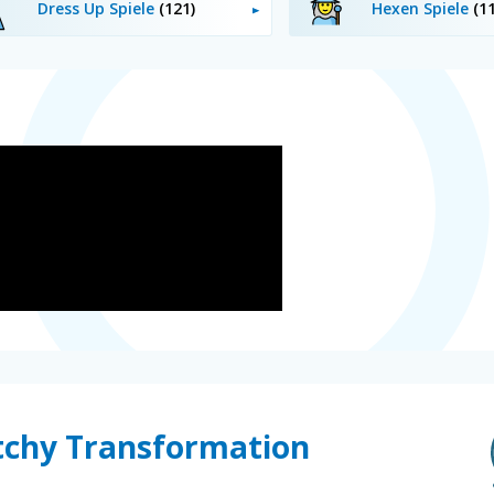
Dress Up Spiele
(121)
Hexen Spiele
(11
itchy Transformation