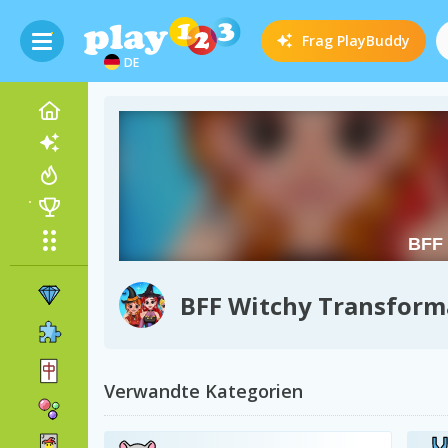
Frag
PlayBuddy
DE
BFF Witchy Transform
Verwandte Kategorien