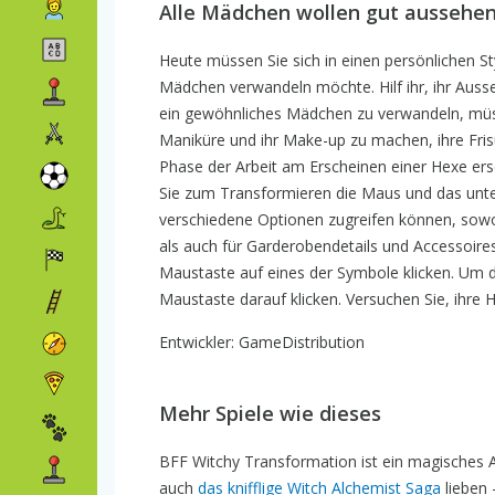
Alle Mädchen wollen gut aussehe
Heute müssen Sie sich in einen persönlichen St
Mädchen verwandeln möchte. Hilf ihr, ihr Aus
ein gewöhnliches Mädchen zu verwandeln, müssen
Maniküre und ihr Make-up zu machen, ihre Fris
Phase der Arbeit am Erscheinen einer Hexe ers
Sie zum Transformieren die Maus und das unter
verschiedene Optionen zugreifen können, sow
als auch für Garderobendetails und Accessoires.
Maustaste auf eines der Symbole klicken. Um 
Maustaste darauf klicken. Versuchen Sie, ihr
Entwickler: GameDistribution
Mehr Spiele wie dieses
BFF Witchy Transformation ist ein magisches A
auch
das knifflige Witch Alchemist Saga
lieben 