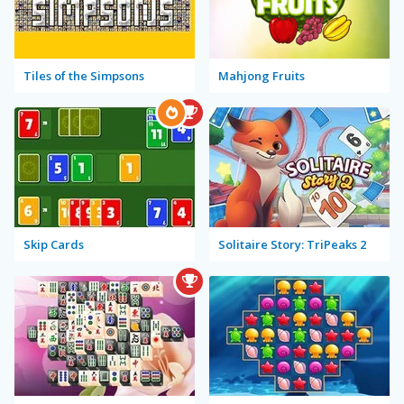
Tiles of the Simpsons
Mahjong Fruits
Skip Cards
Solitaire Story: TriPeaks 2