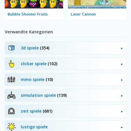
Bubble Shooter Fruits
Laser Cannon
Verwandte Kategorien
3d spiele
(354)
clicker spiele
(102)
mmo spiele
(10)
simulation spiele
(139)
zeit spiele
(681)
lustige spiele