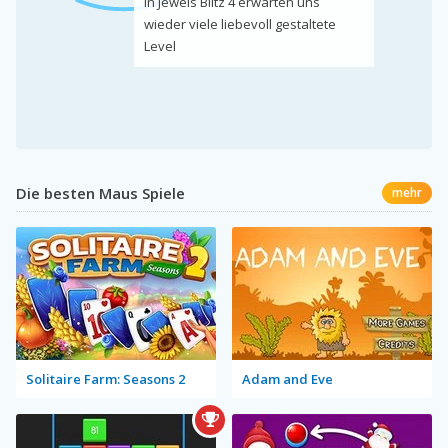
In Jewels Blitz 4 erwarten uns
wieder viele liebevoll gestaltete
Level
Die besten Maus Spiele
mehr
Solitaire Farm: Seasons 2
Adam and Eve