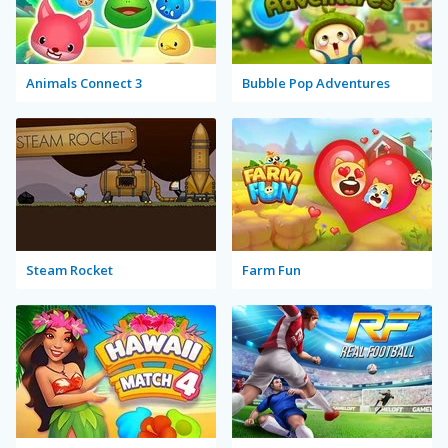
Animals Connect 3
Bubble Pop Adventures
Steam Rocket
Farm Fun