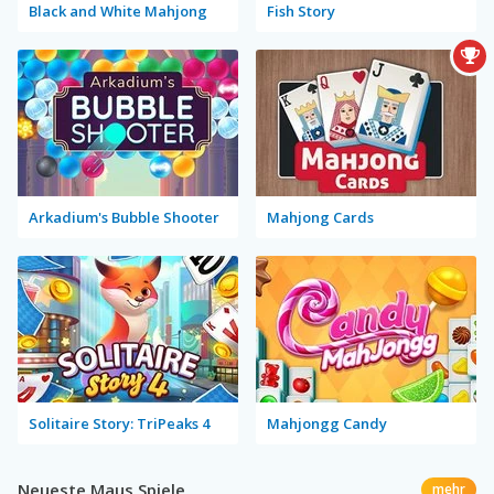
Black and White Mahjong
Fish Story
Arkadium's Bubble Shooter
Mahjong Cards
Solitaire Story: TriPeaks 4
Mahjongg Candy
Neueste Maus Spiele
mehr