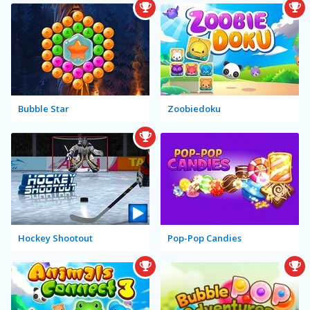
Bubble Star
Zoobiedoku
Hockey Shootout
Pop-Pop Candies