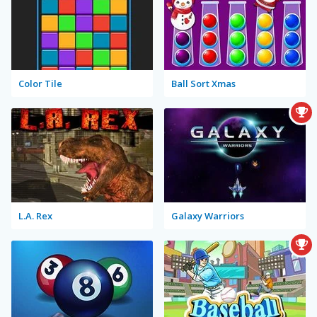
Color Tile
Ball Sort Xmas
L.A. Rex
Galaxy Warriors