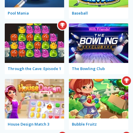
Pool Mania
Baseball
Through the Cave: Episode 1
The Bowling Club
House Design Match 3
Bubble Fruitz