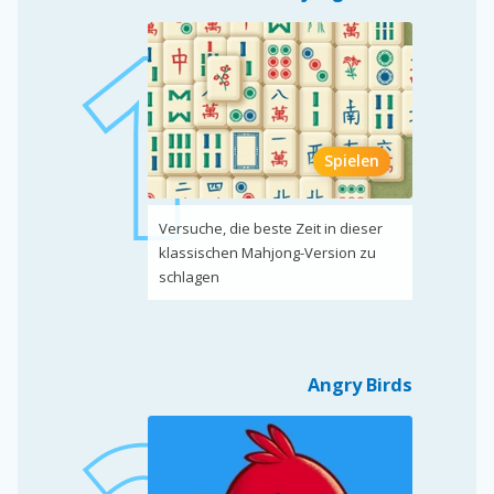
Spielen
Versuche, die beste Zeit in dieser
klassischen Mahjong-Version zu
schlagen
Angry Birds