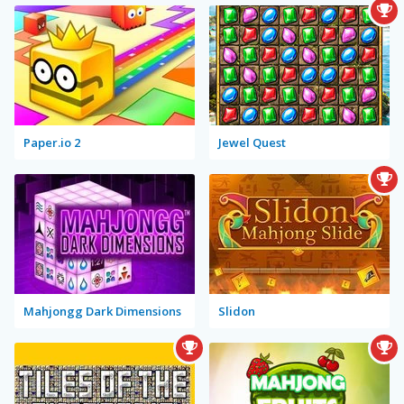
Paper.io 2
Jewel Quest
Mahjongg Dark Dimensions
Slidon